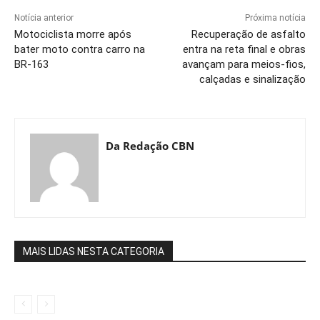
Notícia anterior
Próxima notícia
Motociclista morre após
Recuperação de asfalto
bater moto contra carro na
entra na reta final e obras
BR-163
avançam para meios-fios,
calçadas e sinalização
Da Redação CBN
MAIS LIDAS NESTA CATEGORIA