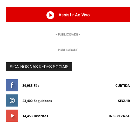
Assistir Ao Vivo
- PUBLICIDADE -
- PUBLICIDADE -
SIGA-NOS NAS REDES SOCIAIS
39,985
Fãs
CURTIDA
23,400
Seguidores
SEGUIR
14,453
Inscritos
INSCREVA-SE