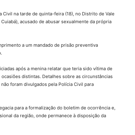
ivil na tarde de quinta-feira (18), no Distrito de Vale
 Cuiabá), acusado de abusar sexualmente da própria
umprimento a um mandado de prisão preventiva
.
ciadas após a menina relatar que teria sido vítima de
s ocasiões distintas. Detalhes sobre as circunstâncias
ão foram divulgados pela Polícia Civil para
egacia para a formalização do boletim de ocorrência e,
sional da região, onde permanece à disposição da