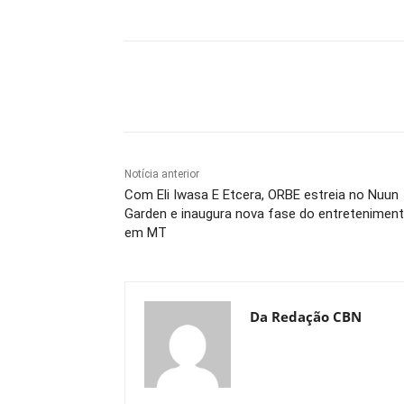
Compartilhe
Notícia anterior
Com Eli Iwasa E Etcera, ORBE estreia no Nuun
Garden e inaugura nova fase do entretenimen
em MT
Da Redação CBN