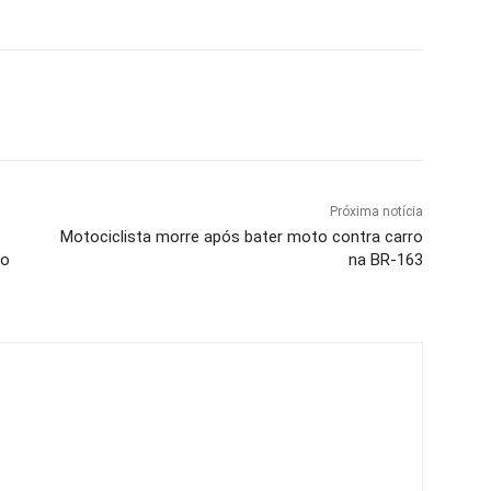
Próxima notícia
Motociclista morre após bater moto contra carro
to
na BR-163