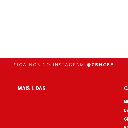
SIGA-NOS NO INSTAGRAM
@CBNCBA
MAIS LIDAS
C
N
D
C
P