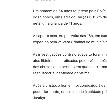
Um homem de 54 anos foi preso pela Polícia C
dos Sonhos, em Barra do Garças (511 km de
neta, uma criança de 11 anos.
A captura ocorreu por volta das 16h, em c
expedido pela 2ª Vara Criminal do município
As investigações contra o suspeito foram ini
atos libidinosos praticados pelo avô em trê
dos abusos ou o período em que ocorreram n
resguardar a identidade da vítima.
Após a prisão, o homem foi conduzido à del
posteriormente, encaminhado à unidade pri
Justiça.