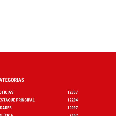
ATEGORIAS
OTÍCIAS
12357
ESTAQUE PRINCIPAL
12204
IDADES
10097
OLÍTICA
3407