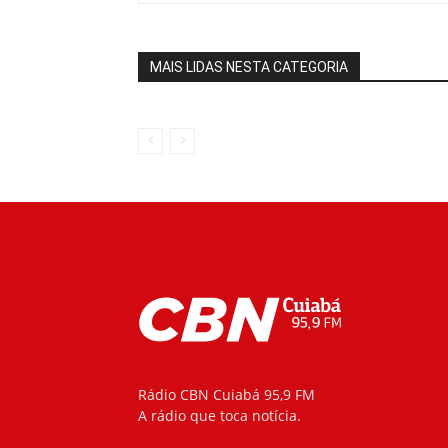
MAIS LIDAS NESTA CATEGORIA
Rádio CBN Cuiabá 95,9 FM
A rádio que toca notícia.