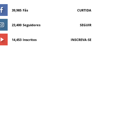
39,985
Fãs
CURTIDA
23,400
Seguidores
SEGUIR
14,453
Inscritos
INSCREVA-SE