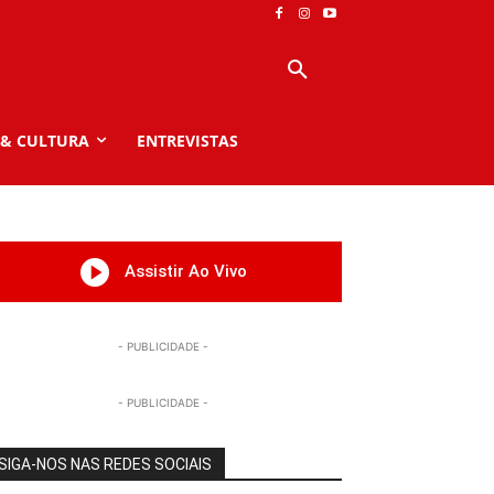
 & CULTURA
ENTREVISTAS
Assistir Ao Vivo
- PUBLICIDADE -
- PUBLICIDADE -
SIGA-NOS NAS REDES SOCIAIS