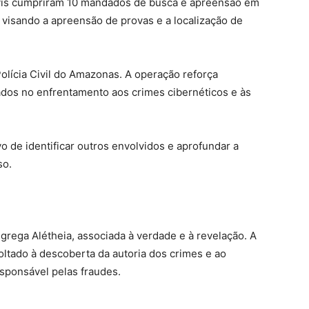
civis cumpriram 10 mandados de busca e apreensão em
visando a apreensão de provas e a localização de
lícia Civil do Amazonas. A operação reforça
tados no enfrentamento aos crimes cibernéticos e às
 de identificar outros envolvidos e aprofundar a
so.
grega Alétheia, associada à verdade e à revelação. A
voltado à descoberta da autoria dos crimes e ao
sponsável pelas fraudes.