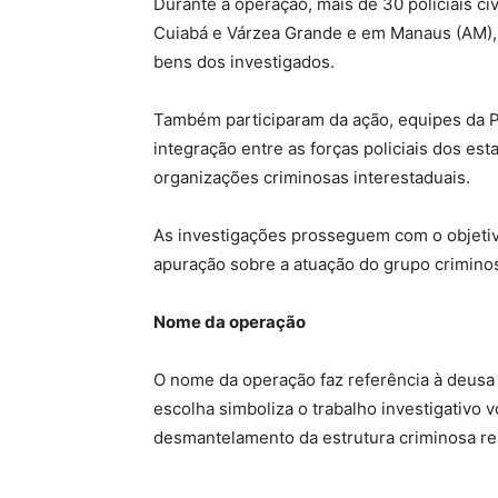
Durante a operação, mais de 30 policiais 
Cuiabá e Várzea Grande e em Manaus (AM), 
bens dos investigados.
Também participaram da ação, equipes da Po
integração entre as forças policiais dos es
organizações criminosas interestaduais.
As investigações prosseguem com o objetivo
apuração sobre a atuação do grupo crimino
Nome da operação
O nome da operação faz referência à deusa 
escolha simboliza o trabalho investigativo 
desmantelamento da estrutura criminosa re