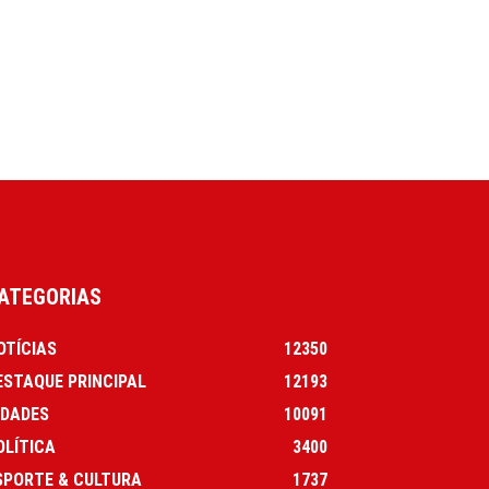
ATEGORIAS
OTÍCIAS
12350
ESTAQUE PRINCIPAL
12193
IDADES
10091
OLÍTICA
3400
SPORTE & CULTURA
1737