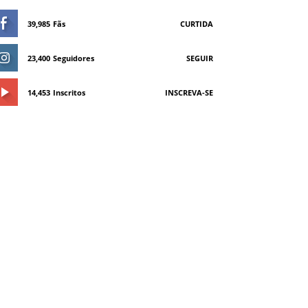
39,985
Fãs
CURTIDA
23,400
Seguidores
SEGUIR
14,453
Inscritos
INSCREVA-SE