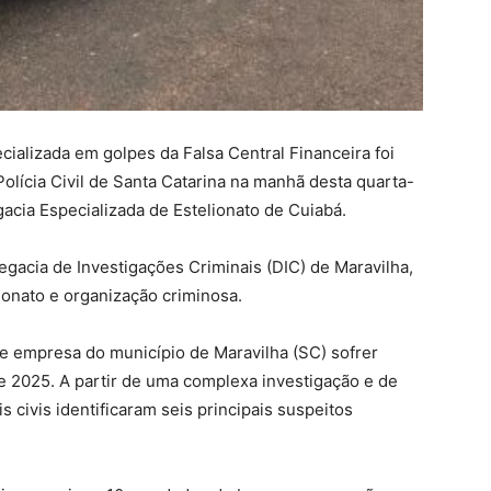
ializada em golpes da Falsa Central Financeira foi
Polícia Civil de Santa Catarina na manhã desta quarta-
gacia Especializada de Estelionato de Cuiabá.
legacia de Investigações Criminais (DIC) de Maravilha,
ionato e organização criminosa.
e empresa do município de Maravilha (SC) sofrer
de 2025. A partir de uma complexa investigação e de
is civis identificaram seis principais suspeitos