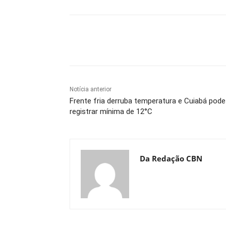
Compartilhe
Notícia anterior
Frente fria derruba temperatura e Cuiabá pode
registrar mínima de 12°C
Da Redação CBN