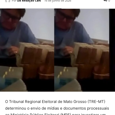
Por
Da Redação CBN
16 de junho de 2026
0
O Tribunal Regional Eleitoral de Mato Grosso (TRE-MT)
determinou o envio de mídias e documentos processuais
ao Ministério Público Eleitoral (MPE) para investigar um