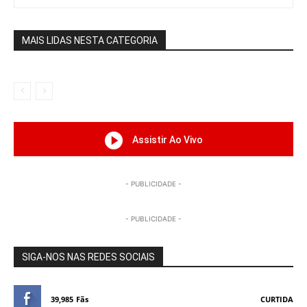
MAIS LIDAS NESTA CATEGORIA
Assistir Ao Vivo
- PUBLICIDADE -
- PUBLICIDADE -
SIGA-NOS NAS REDES SOCIAIS
39,985
Fãs
CURTIDA