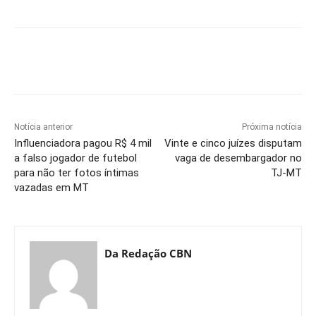
Notícia anterior
Próxima notícia
Influenciadora pagou R$ 4 mil
Vinte e cinco juízes disputam
a falso jogador de futebol
vaga de desembargador no
para não ter fotos íntimas
TJ-MT
vazadas em MT
Da Redação CBN