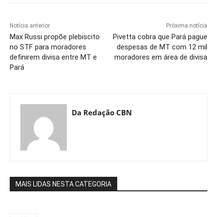
Notícia anterior
Próxima notícia
Max Russi propõe plebiscito
Pivetta cobra que Pará pague
no STF para moradores
despesas de MT com 12 mil
definirem divisa entre MT e
moradores em área de divisa
Pará
Da Redação CBN
MAIS LIDAS NESTA CATEGORIA