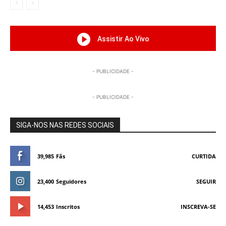
Assistir Ao Vivo
- PUBLICIDADE -
- PUBLICIDADE -
SIGA-NOS NAS REDES SOCIAIS
39,985
Fãs
CURTIDA
23,400
Seguidores
SEGUIR
14,453
Inscritos
INSCREVA-SE