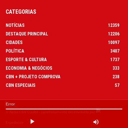
CATEGORIAS
NOTÍCIAS
12359
DESTAQUE PRINCIPAL
12206
CIDADES
10097
POLÍTICA
3407
ESPORTE & CULTURA
1737
ECONOMIA & NEGÓCIOS
333
CBN + PROJETO COMPROVA
238
CBN ESPECIAIS
57
Error
© Rádio CBN Cuiabá - carinhosamente desenvolvido por
Expediente