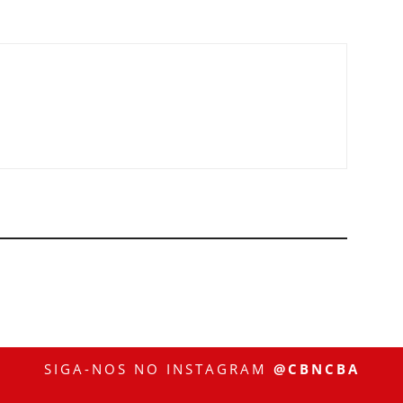
SIGA-NOS NO INSTAGRAM
@CBNCBA