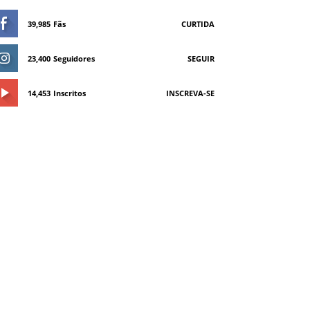
39,985
Fãs
CURTIDA
23,400
Seguidores
SEGUIR
14,453
Inscritos
INSCREVA-SE