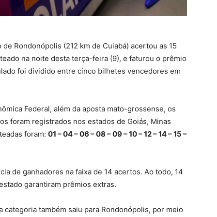
o de Rondonópolis (212 km de Cuiabá) acertou as 15
eado na noite desta terça-feira (9), e faturou o prêmio
lado foi dividido entre cinco bilhetes vencedores em
onômica Federal, além da aposta mato-grossense, os
s foram registrados nos estados de Goiás, Minas
rteadas foram:
01 – 04 – 06 – 08 – 09 – 10 – 12 – 14 – 15 –
a de ganhadores na faixa de 14 acertos. Ao todo, 14
 estado garantiram prêmios extras.
a categoria também saiu para Rondonópolis, por meio