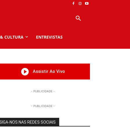
 & CULTURA
ENTREVISTAS
Assistir Ao Vivo
- PUBLICIDADE -
- PUBLICIDADE -
SIGA-NOS NAS REDES SOCIAIS