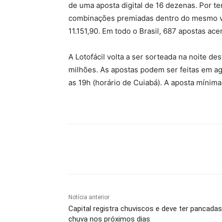
de uma aposta digital de 16 dezenas. Por t
combinações premiadas dentro do mesmo vo
11.151,90. Em todo o Brasil, 687 apostas ac
A Lotofácil volta a ser sorteada na noite d
milhões. As apostas podem ser feitas em agê
as 19h (horário de Cuiabá). A aposta mínima
Compartilhe
Notícia anterior
Capital registra chuviscos e deve ter pancadas
chuva nos próximos dias