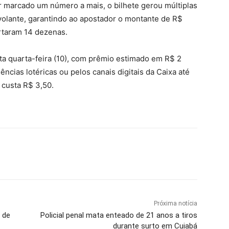
er marcado um número a mais, o bilhete gerou múltiplas
lante, garantindo ao apostador o montante de R$
ertaram 14 dezenas.
esta quarta-feira (10), com prêmio estimado em R$ 2
ncias lotéricas ou pelos canais digitais da Caixa até
 custa R$ 3,50.
Próxima notícia
 de
Policial penal mata enteado de 21 anos a tiros
durante surto em Cuiabá