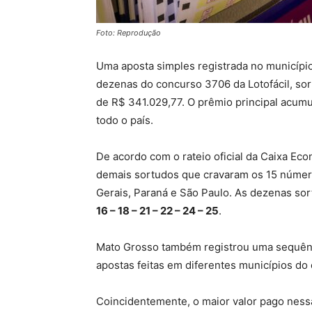
Foto: Reprodução
Uma aposta simples registrada no municípi
dezenas do concurso 3706 da Lotofácil, sort
de R$ 341.029,77. O prêmio principal acumu
todo o país.
De acordo com o rateio oficial da Caixa Ec
demais sortudos que cravaram os 15 número
Gerais, Paraná e São Paulo. As dezenas so
16 – 18 – 21 – 22 – 24 – 25
.
Mato Grosso também registrou uma sequênci
apostas feitas em diferentes municípios do
Coincidentemente, o maior valor pago ness