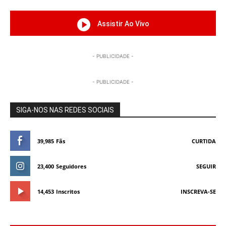
Assistir Ao Vivo
- PUBLICIDADE -
- PUBLICIDADE -
SIGA-NOS NAS REDES SOCIAIS
39,985
Fãs
CURTIDA
23,400
Seguidores
SEGUIR
14,453
Inscritos
INSCREVA-SE