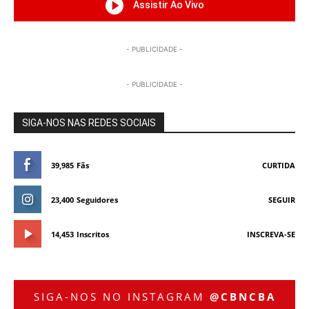
Assistir Ao Vivo
- PUBLICIDADE -
- PUBLICIDADE -
SIGA-NOS NAS REDES SOCIAIS
39,985
Fãs
CURTIDA
23,400
Seguidores
SEGUIR
14,453
Inscritos
INSCREVA-SE
SIGA-NOS NO INSTAGRAM
@CBNCBA