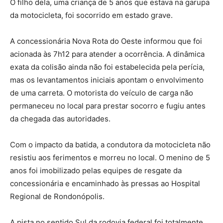
O filho dela, uma criança de 5 anos que estava na garupa
da motocicleta, foi socorrido em estado grave.
A concessionária Nova Rota do Oeste informou que foi
acionada às 7h12 para atender a ocorrência. A dinâmica
exata da colisão ainda não foi estabelecida pela perícia,
mas os levantamentos iniciais apontam o envolvimento
de uma carreta. O motorista do veículo de carga não
permaneceu no local para prestar socorro e fugiu antes
da chegada das autoridades.
Com o impacto da batida, a condutora da motocicleta não
resistiu aos ferimentos e morreu no local. O menino de 5
anos foi imobilizado pelas equipes de resgate da
concessionária e encaminhado às pressas ao Hospital
Regional de Rondonópolis.
A pista no sentido Sul da rodovia federal foi totalmente