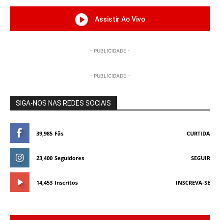
Assistir Ao Vivo
- PUBLICIDADE -
- PUBLICIDADE -
SIGA-NOS NAS REDES SOCIAIS
39,985
Fãs
CURTIDA
23,400
Seguidores
SEGUIR
14,453
Inscritos
INSCREVA-SE