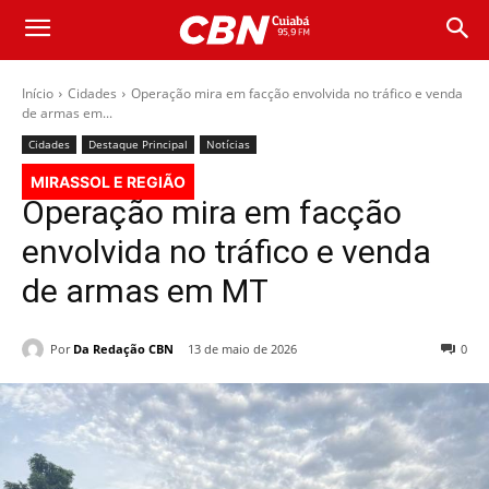
Início
Cidades
Operação mira em facção envolvida no tráfico e venda
de armas em...
Cidades
Destaque Principal
Notícias
MIRASSOL E REGIÃO
Operação mira em facção
envolvida no tráfico e venda
de armas em MT
Por
Da Redação CBN
13 de maio de 2026
0