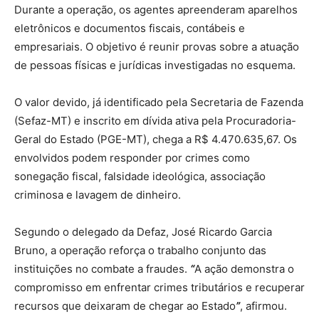
Durante a operação, os agentes apreenderam aparelhos
eletrônicos e documentos fiscais, contábeis e
empresariais. O objetivo é reunir provas sobre a atuação
de pessoas físicas e jurídicas investigadas no esquema.
O valor devido, já identificado pela Secretaria de Fazenda
(Sefaz-MT) e inscrito em dívida ativa pela Procuradoria-
Geral do Estado (PGE-MT), chega a R$ 4.470.635,67. Os
envolvidos podem responder por crimes como
sonegação fiscal, falsidade ideológica, associação
criminosa e lavagem de dinheiro.
Segundo o delegado da Defaz, José Ricardo Garcia
Bruno, a operação reforça o trabalho conjunto das
instituições no combate a fraudes.
“
A ação demonstra o
compromisso em enfrentar crimes tributários e recuperar
recursos que deixaram de chegar ao Estado
”
, afirmou.