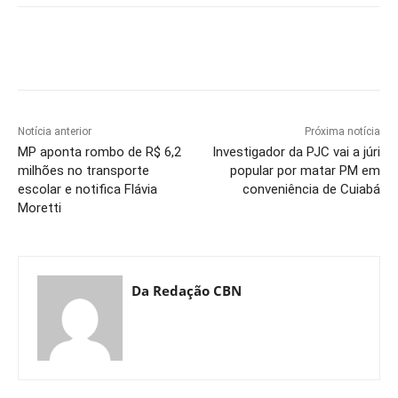
Notícia anterior
Próxima notícia
MP aponta rombo de R$ 6,2
Investigador da PJC vai a júri
milhões no transporte
popular por matar PM em
escolar e notifica Flávia
conveniência de Cuiabá
Moretti
Da Redação CBN