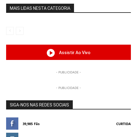
MAIS LIDAS NESTA CATEGORIA
Assistir Ao Vivo
- PUBLICIDADE -
- PUBLICIDADE -
SIGA-NOS NAS REDES SOCIAIS
39,985
Fãs
CURTIDA