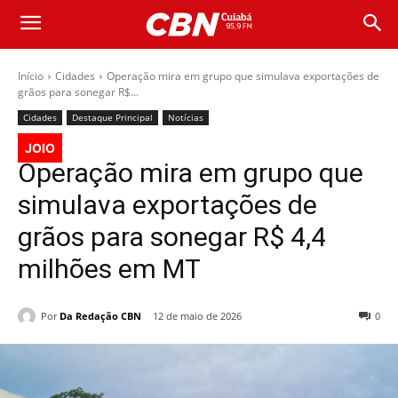
Início
Cidades
Operação mira em grupo que simulava exportações de
grãos para sonegar R$...
Cidades
Destaque Principal
Notícias
JOIO
Operação mira em grupo que
simulava exportações de
grãos para sonegar R$ 4,4
milhões em MT
Por
Da Redação CBN
12 de maio de 2026
0