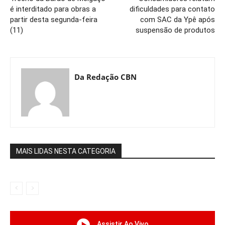
é interditado para obras a
dificuldades para contato
partir desta segunda-feira
com SAC da Ypê após
(11)
suspensão de produtos
Da Redação CBN
MAIS LIDAS NESTA CATEGORIA
Assistir Ao Vivo