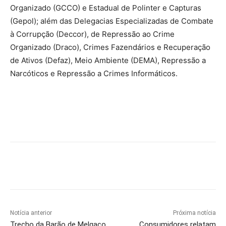
Organizado (GCCO) e Estadual de Polinter e Capturas
(Gepol); além das Delegacias Especializadas de Combate
à Corrupção (Deccor), de Repressão ao Crime
Organizado (Draco), Crimes Fazendários e Recuperação
de Ativos (Defaz), Meio Ambiente (DEMA), Repressão a
Narcóticos e Repressão a Crimes Informáticos.
Notícia anterior
Próxima notícia
Trecho da Barão de Melgaço
Consumidores relatam