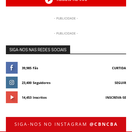
- PUBLICIDADE -
- PUBLICIDADE -
SIGA-NOS NAS REDES SOCIAIS
39,985
Fãs
CURTIDA
23,400
Seguidores
SEGUIR
14,453
Inscritos
INSCREVA-SE
SIGA-NOS NO INSTAGRAM
@CBNCBA