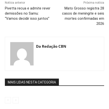
Notícia anterior
Próxima notícia
Pivetta recua e admite rever
Mato Grosso registra 28
demissões no Samu:
casos de meningite e seis
“Vamos decidir isso juntos”
mortes confirmadas em
2026
Da Redação CBN
MAIS LIDAS NESTA CATEGORIA