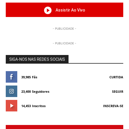
Assistir Ao Vivo
- PUBLICIDADE -
- PUBLICIDADE -
SIGA-NOS NAS REDES SOCIAIS
39,985
Fãs
CURTIDA
23,400
Seguidores
SEGUIR
14,453
Inscritos
INSCREVA-SE