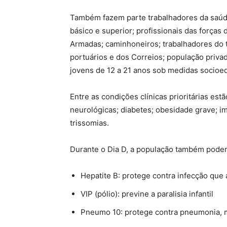
Também fazem parte trabalhadores da saúde
básico e superior; profissionais das forças
Armadas; caminhoneiros; trabalhadores do t
portuários e dos Correios; população privad
jovens de 12 a 21 anos sob medidas socioed
Entre as condições clínicas prioritárias est
neurológicas; diabetes; obesidade grave; 
trissomias.
Durante o Dia D, a população também poderá
Hepatite B: protege contra infecção que 
VIP (pólio): previne a paralisia infantil
Pneumo 10: protege contra pneumonia, m