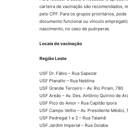
carteira de vacinação são recomendados, m
pelo CPF. Para os grupos prioritários, pod
documento funcional ou vínculo empregatíci
nascimento, no caso de puérperas.
Locais de vacinação
Região Leste
USF Dr. Fábio – Rua Sapezal
USF Planalto – Rua Neblina
USF Grande Terceiro – Av. Rio Pirain, 780
USF Areão – Av. Des. Antônio Quirino de Ar
USF Pico do Amor – Rua Capitão Ipora
USF Campo Velho – Av. Presidente Médici, 
USF Pedregal 1 e 2 – Rua Taiamã
USF Jardim Imperial – Rua Goiaba