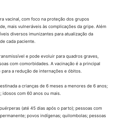
ra vacinal, com foco na proteção dos grupos
aúde, mais vulneráveis às complicações da gripe. Além
níveis diversos imunizantes para atualização da
de cada paciente.
transmissível e pode evoluir para quadros graves,
soas com comorbidades. A vacinação é a principal
 para a redução de internações e óbitos.
 destinada a crianças de 6 meses a menores de 6 anos;
; idosos com 60 anos ou mais.
 puérperas (até 45 dias após o parto); pessoas com
 permanente; povos indígenas; quilombolas; pessoas