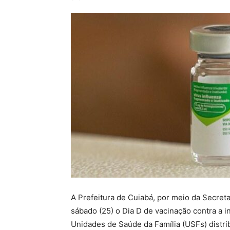
A Prefeitura de Cuiabá, por meio da Secreta
sábado (25) o Dia D de vacinação contra a i
Unidades de Saúde da Família (USFs) distrib