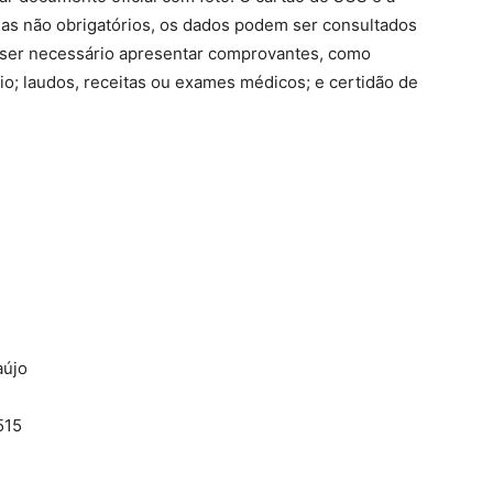
as não obrigatórios, os dados podem ser consultados
e ser necessário apresentar comprovantes, como
o; laudos, receitas ou exames médicos; e certidão de
aújo
515