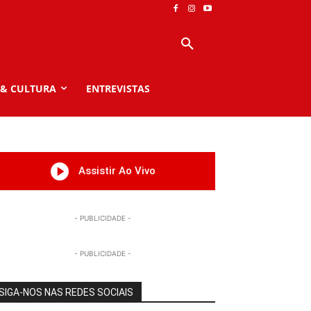
 & CULTURA
ENTREVISTAS
Assistir Ao Vivo
- PUBLICIDADE -
- PUBLICIDADE -
SIGA-NOS NAS REDES SOCIAIS