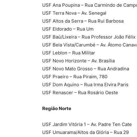
USF Ana Poupina – Rua Carmindo de Camp
USF Terra Nova – Av. Senegal
USF Altos da Serra – Rua Rui Barbosa
USF Eldorado – Rua Um
USF Baú/Lixeira – Rua Professor João Félix
USF Bela Vista/Carumbé – Av. Átomo Canav
USF Leblon – Rua Militar
USF Novo Horizonte – Av. Brasília
USF Novo Mato Grosso – Rua Andradina
USF Praeiro – Rua Piraim, 780
USF Dom Aquino – Rua Irma Elvira Paris
USF Renascer – Rua Rosário Oeste
Região Norte
USF Jardim Vitória 1 – Av. Padre Ten Cate
USF Umuarama/Altos da Glória – Rua 29