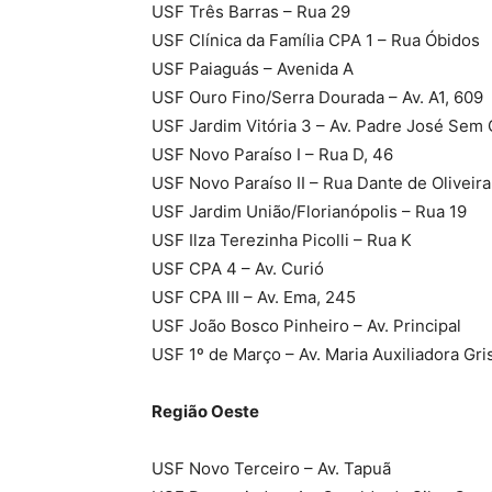
USF Três Barras – Rua 29
USF Clínica da Família CPA 1 – Rua Óbidos
USF Paiaguás – Avenida A
USF Ouro Fino/Serra Dourada – Av. A1, 609
USF Jardim Vitória 3 – Av. Padre José Sem 
USF Novo Paraíso I – Rua D, 46
USF Novo Paraíso II – Rua Dante de Oliveira
USF Jardim União/Florianópolis – Rua 19
USF Ilza Terezinha Picolli – Rua K
USF CPA 4 – Av. Curió
USF CPA III – Av. Ema, 245
USF João Bosco Pinheiro – Av. Principal
USF 1º de Março – Av. Maria Auxiliadora Gr
Região Oeste
USF Novo Terceiro – Av. Tapuã