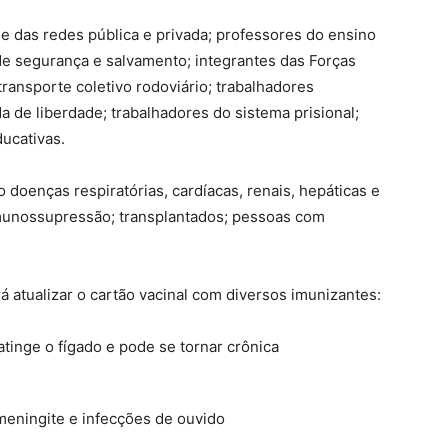
 das redes pública e privada; professores do ensino
 de segurança e salvamento; integrantes das Forças
ransporte coletivo rodoviário; trabalhadores
a de liberdade; trabalhadores do sistema prisional;
ucativas.
ão doenças respiratórias, cardíacas, renais, hepáticas e
imunossupressão; transplantados; pessoas com
 atualizar o cartão vacinal com diversos imunizantes:
atinge o fígado e pode se tornar crônica
eningite e infecções de ouvido