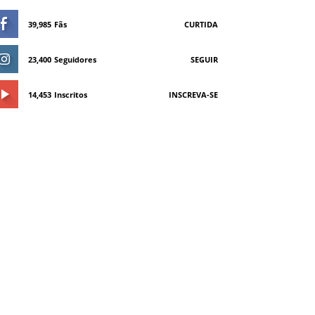
39,985
Fãs
CURTIDA
23,400
Seguidores
SEGUIR
14,453
Inscritos
INSCREVA-SE