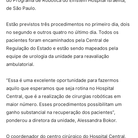
do Programa de Robótica do Einstein Hospital Israelita,
de São Paulo.
Estão previstos três procedimentos no primeiro dia, dois
no segundo e outros quatro no último dia. Todos os
pacientes foram encaminhados pela Central de
Regulação do Estado e estão sendo mapeados pela
equipe de urologia da unidade para reavaliação
ambulatorial.
“Essa é uma excelente oportunidade para fazermos
aquilo que esperamos que seja rotina no Hospital
Central, que é a realização de cirurgias robóticas em
maior número. Esses procedimentos possibilitam um
ganho substancial na recuperação dos pacientes”,
ponderou a diretora da unidade, Alessandra Bokor.
O coordenador do centro cirúrgico do Hospital Central,