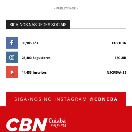
- PUBLICIDADE -
SIGA-NOS NAS REDES SOCIAIS
39,985
Fãs
CURTIDA
23,400
Seguidores
SEGUIR
14,453
Inscritos
INSCREVA-SE
SIGA-NOS NO INSTAGRAM
@CBNCBA