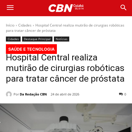
Início
Cidades
Hospital Central realiza mutirão de cirurgias robóticas
para tratar câncer de próstata
Cidades
Destaque Principal
Notícias
SAÚDE E TECNOLOGIA
Hospital Central realiza
mutirão de cirurgias robóticas
para tratar câncer de próstata
Por
Da Redação CBN
24 de abril de 2026
0