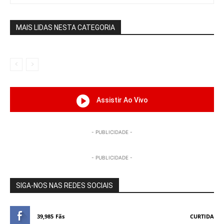
MAIS LIDAS NESTA CATEGORIA
Assistir Ao Vivo
- PUBLICIDADE -
- PUBLICIDADE -
SIGA-NOS NAS REDES SOCIAIS
39,985
Fãs
CURTIDA