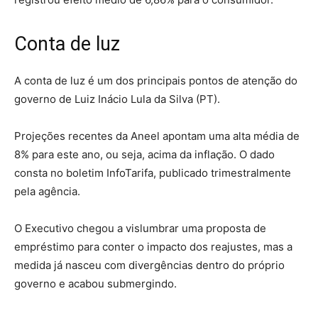
Conta de luz
A conta de luz é um dos principais pontos de atenção do
governo de Luiz Inácio Lula da Silva (PT).
Projeções recentes da Aneel apontam uma alta média de
8% para este ano, ou seja, acima da inflação. O dado
consta no boletim InfoTarifa, publicado trimestralmente
pela agência.
O Executivo chegou a vislumbrar uma proposta de
empréstimo para conter o impacto dos reajustes, mas a
medida já nasceu com divergências dentro do próprio
governo e acabou submergindo.