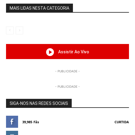
MAIS LIDAS NESTA CATEGORIA
Assistir Ao Vivo
- PUBLICIDADE -
- PUBLICIDADE -
SIGA-NOS NAS REDES SOCIAIS
39,985
Fãs
CURTIDA