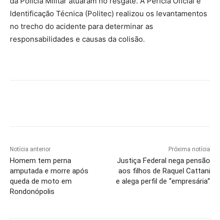
da Polícia Militar atuaram no resgate. A Perícia Oficial e
Identificação Técnica (Politec) realizou os levantamentos
no trecho do acidente para determinar as
responsabilidades e causas da colisão.
Notícia anterior
Próxima notícia
Homem tem perna
Justiça Federal nega pensão
amputada e morre após
aos filhos de Raquel Cattani
queda de moto em
e alega perfil de “empresária”
Rondonópolis