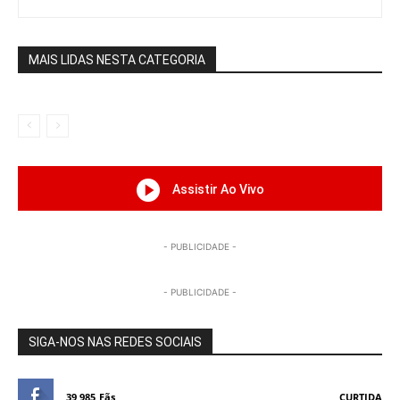
MAIS LIDAS NESTA CATEGORIA
Assistir Ao Vivo
- PUBLICIDADE -
- PUBLICIDADE -
SIGA-NOS NAS REDES SOCIAIS
39,985
Fãs
CURTIDA