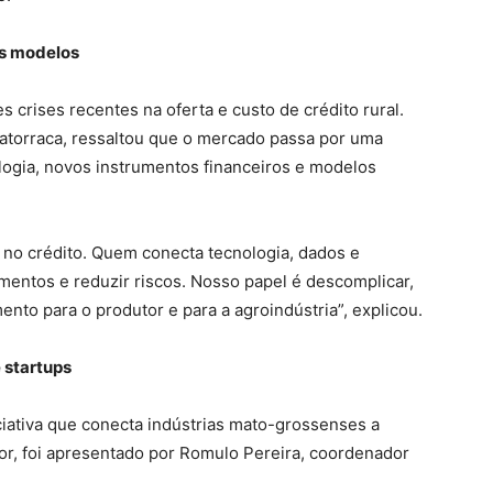
os modelos
crises recentes na oferta e custo de crédito rural.
Latorraca, ressaltou que o mercado passa por uma
logia, novos instrumentos financeiros e modelos
 no crédito. Quem conecta tecnologia, dados e
imentos e reduzir riscos. Nosso papel é descomplicar,
mento para o produtor e para a agroindústria”, explicou.
 startups
ciativa que conecta indústrias mato-grossenses a
tor, foi apresentado por Romulo Pereira, coordenador