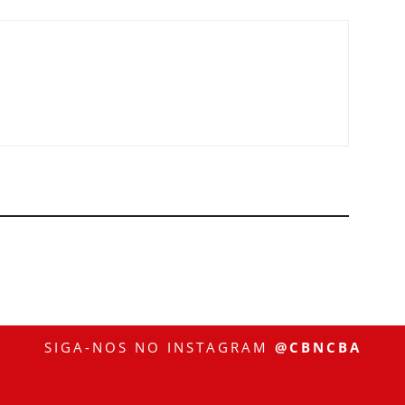
SIGA-NOS NO INSTAGRAM
@CBNCBA