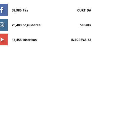
39,985
Fãs
CURTIDA
23,400
Seguidores
SEGUIR
14,453
Inscritos
INSCREVA-SE