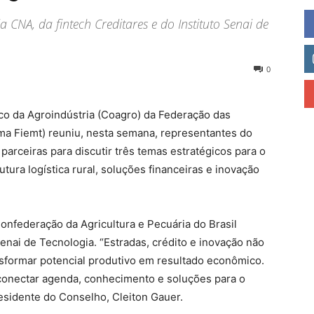
CNA, da fintech Creditares e do Instituto Senai de
0
co da Agroindústria (Coagro) da Federação das
ma Fiemt) reuniu, nesta semana, representantes do
s parceiras para discutir três temas estratégicos para o
tura logística rural, soluções financeiras e inovação
nfederação da Agricultura e Pecuária do Brasil
Senai de Tecnologia. “Estradas, crédito e inovação não
ansformar potencial produtivo em resultado econômico.
onectar agenda, conhecimento e soluções para o
presidente do Conselho, Cleiton Gauer.