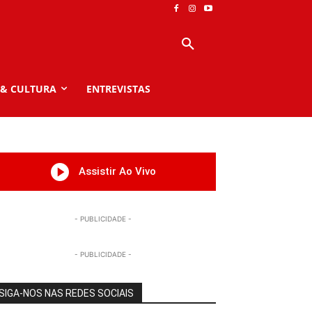
 & CULTURA
ENTREVISTAS
Assistir Ao Vivo
- PUBLICIDADE -
- PUBLICIDADE -
SIGA-NOS NAS REDES SOCIAIS