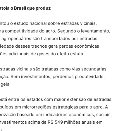
atola o Brasil que produz
ntou o estudo nacional sobre estradas vicinais,
 na competitividade do agro. Segundo o levantamento,
s agropecuários são transportados por estradas
ariedade desses trechos gera perdas econômicas
ões adicionais de gases do efeito estufa.
estradas vicinais são tratadas como vias secundárias,
dução. Sem investimentos, perdemos produtividade,
ngela.
stá entre os estados com maior extensão de estradas
ribuídos em microrregiões estratégicas para o agro. A
rização baseado em indicadores econômicos, sociais,
 investimentos acima de R$ 549 milhões anuais em
o.