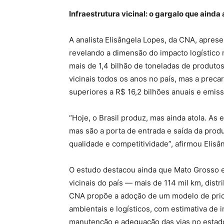
Infraestrutura vicinal: o gargalo que ainda 
A analista Elisângela Lopes, da CNA, aprese
revelando a dimensão do impacto logístico
mais de 1,4 bilhão de toneladas de produto
vicinais todos os anos no país, mas a prec
superiores a R$ 16,2 bilhões anuais e emiss
“Hoje, o Brasil produz, mas ainda atola. As 
mas são a porta de entrada e saída da pro
qualidade e competitividade”, afirmou Elisâ
O estudo destacou ainda que Mato Grosso e
vicinais do país — mais de 114 mil km, dist
CNA propõe a adoção de um modelo de prio
ambientais e logísticos, com estimativa de
manutenção e adequação das vias no estad