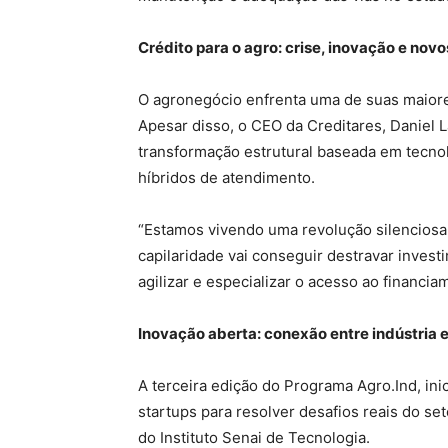
Crédito para o agro: crise, inovação e nov
O agronegócio enfrenta uma de suas maiores 
Apesar disso, o CEO da Creditares, Daniel 
transformação estrutural baseada em tecno
híbridos de atendimento.
“Estamos vivendo uma revolução silenciosa
capilaridade vai conseguir destravar invest
agilizar e especializar o acesso ao financia
Inovação aberta: conexão entre indústria e
A terceira edição do Programa Agro.Ind, ini
startups para resolver desafios reais do se
do Instituto Senai de Tecnologia.