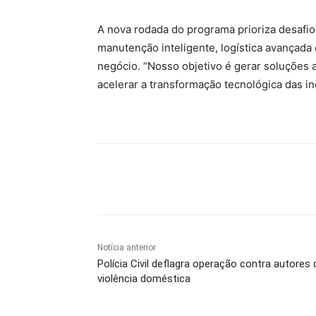
A nova rodada do programa prioriza desafios
manutenção inteligente, logística avançad
negócio. “Nosso objetivo é gerar soluções a
acelerar a transformação tecnológica das in
Compartilhe
Notícia anterior
Polícia Civil deflagra operação contra autores 
violência doméstica