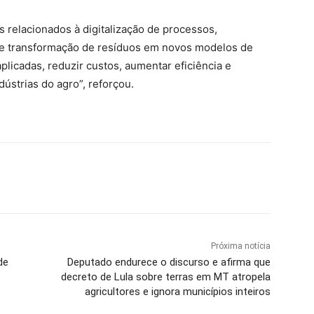
 relacionados à digitalização de processos,
a e transformação de resíduos em novos modelos de
plicadas, reduzir custos, aumentar eficiência e
dústrias do agro”, reforçou.
Próxima notícia
de
Deputado endurece o discurso e afirma que
decreto de Lula sobre terras em MT atropela
agricultores e ignora municípios inteiros