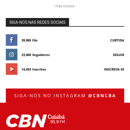
- PUBLICIDADE -
SIGA-NOS NAS REDES SOCIAIS
39,985
Fãs
CURTIDA
23,400
Seguidores
SEGUIR
14,453
Inscritos
INSCREVA-SE
SIGA-NOS NO INSTAGRAM
@CBNCBA