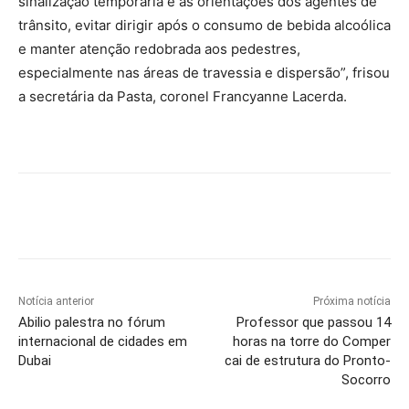
sinalização temporária e as orientações dos agentes de
trânsito, evitar dirigir após o consumo de bebida alcoólica
e manter atenção redobrada aos pedestres,
especialmente nas áreas de travessia e dispersão”, frisou
a secretária da Pasta, coronel Francyanne Lacerda.
Notícia anterior
Próxima notícia
Abilio palestra no fórum
Professor que passou 14
internacional de cidades em
horas na torre do Comper
Dubai
cai de estrutura do Pronto-
Socorro