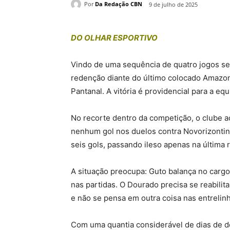
Por
Da Redação CBN
9 de julho de 2025
DO OLHAR ESPORTIVO
Vindo de uma sequência de quatro jogos sem
redenção diante do último colocado Amazona
Pantanal. A vitória é providencial para a eq
No recorte dentro da competição, o clube 
nenhum gol nos duelos contra Novorizontin
seis gols, passando ileso apenas na última
A situação preocupa: Guto balança no cargo,
nas partidas. O Dourado precisa se reabilita
e não se pensa em outra coisa nas entrelin
Com uma quantia considerável de dias de de