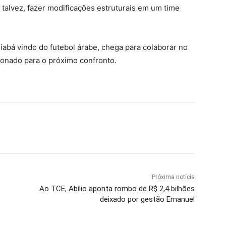
, talvez, fazer modificações estruturais em um time
abá vindo do futebol árabe, chega para colaborar no
cionado para o próximo confronto.
Próxima notícia
Ao TCE, Abílio aponta rombo de R$ 2,4 bilhões
deixado por gestão Emanuel