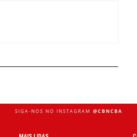
SIGA-NOS NO INSTAGRAM
@CBNCBA
MAIS LIDAS
C