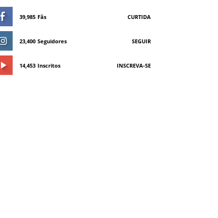
39,985
Fãs
CURTIDA
23,400
Seguidores
SEGUIR
14,453
Inscritos
INSCREVA-SE