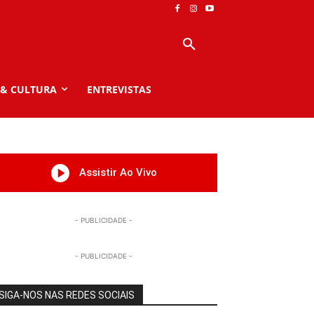
 & CULTURA
ENTREVISTAS
Assistir Ao Vivo
- PUBLICIDADE -
- PUBLICIDADE -
SIGA-NOS NAS REDES SOCIAIS