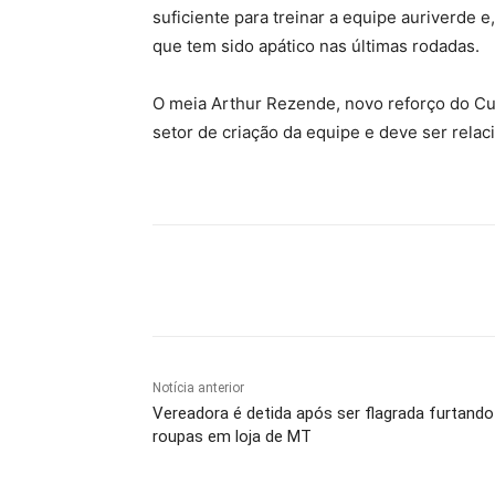
suficiente para treinar a equipe auriverde e
que tem sido apático nas últimas rodadas.
O meia Arthur Rezende, novo reforço do Cui
setor de criação da equipe e deve ser rela
Compartilhe
Notícia anterior
Vereadora é detida após ser flagrada furtando
roupas em loja de MT