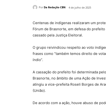
Por
Da Redação CBN
4 de julho de 2025
Centenas de indígenas realizaram um protes
Fórum de Brasnorte, em defesa do prefeito 
cassado pela Justiça Eleitoral.
O grupo reivindicou respeito ao voto indíg
frases como “também temos direito de votar
índio”.
A cassação do prefeito foi determinada pel
Brasnorte, no âmbito de uma Ação de Investi
atingiu a vice-prefeita Roseli Borges de Ar
(União).
De acordo com a ação, houve abuso de pod