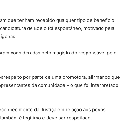
ram que tenham recebido qualquer tipo de benefício
 candidatura de Edelo foi espontâneo, motivado pela
dígenas.
oram consideradas pelo magistrado responsável pelo
srespeito por parte de uma promotora, afirmando que
 representantes da comunidade – o que foi interpretado
econhecimento da Justiça em relação aos povos
 também é legítimo e deve ser respeitado.