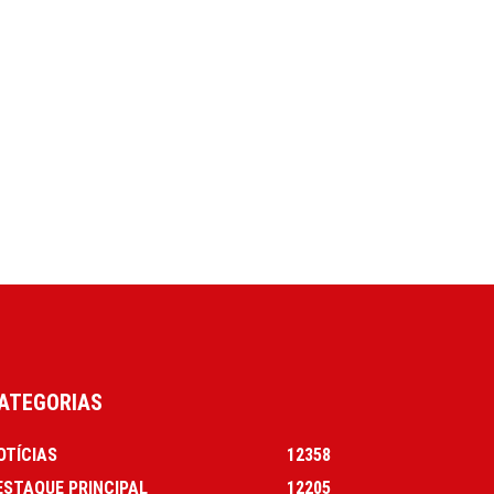
ATEGORIAS
OTÍCIAS
12358
ESTAQUE PRINCIPAL
12205