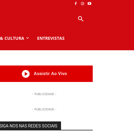
 & CULTURA
ENTREVISTAS
Assistir Ao Vivo
- PUBLICIDADE -
- PUBLICIDADE -
SIGA-NOS NAS REDES SOCIAIS