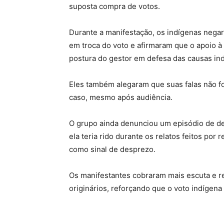
suposta compra de votos.
Durante a manifestação, os indígenas nega
em troca do voto e afirmaram que o apoio à
postura do gestor em defesa das causas in
Eles também alegaram que suas falas não f
caso, mesmo após audiência.
O grupo ainda denunciou um episódio de de
ela teria rido durante os relatos feitos por
como sinal de desprezo.
Os manifestantes cobraram mais escuta e r
originários, reforçando que o voto indígena