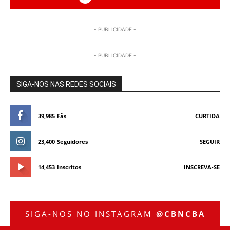
- PUBLICIDADE -
- PUBLICIDADE -
SIGA-NOS NAS REDES SOCIAIS
39,985
Fãs
CURTIDA
23,400
Seguidores
SEGUIR
14,453
Inscritos
INSCREVA-SE
SIGA-NOS NO INSTAGRAM
@CBNCBA