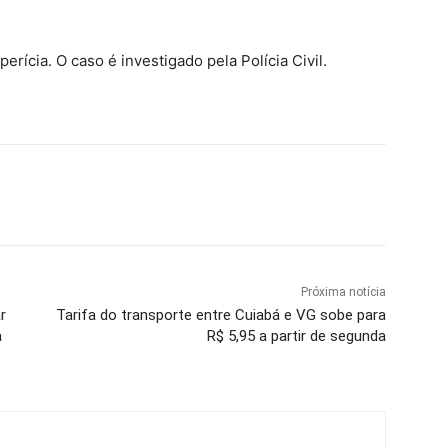
rícia. O caso é investigado pela Polícia Civil.
Próxima notícia
r
Tarifa do transporte entre Cuiabá e VG sobe para
a
R$ 5,95 a partir de segunda