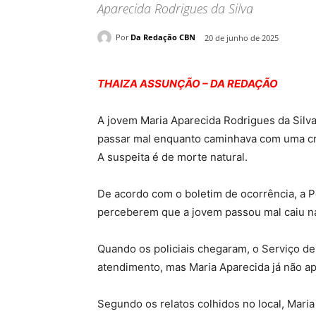
Aparecida Rodrigues da Silva
Por
Da Redação CBN
20 de junho de 2025
THAIZA ASSUNÇÃO – DA REDAÇÃO
A jovem Maria Aparecida Rodrigues da Silva,
passar mal enquanto caminhava com uma cri
A suspeita é de morte natural.
De acordo com o boletim de ocorrência, a Po
perceberem que a jovem passou mal caiu na
Quando os policiais chegaram, o Serviço d
atendimento, mas Maria Aparecida já não apr
Segundo os relatos colhidos no local, Mar