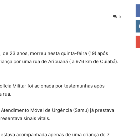
0
 de 23 anos, morreu nesta quinta-feira (19) após
ança por uma rua de Aripuanã ( a 976 km de Cuiabá).
lícia Militar foi acionada por testemunhas após
 rua.
e Atendimento Móvel de Urgência (Samu) já prestava
esentava sinais vitais.
ia estava acompanhada apenas de uma criança de 7