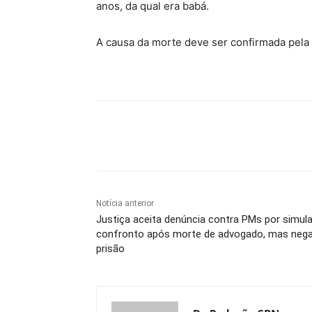
anos, da qual era babá.
A causa da morte deve ser confirmada pela pe
Compartilhe
Notícia anterior
Justiça aceita denúncia contra PMs por simula
confronto após morte de advogado, mas neg
prisão