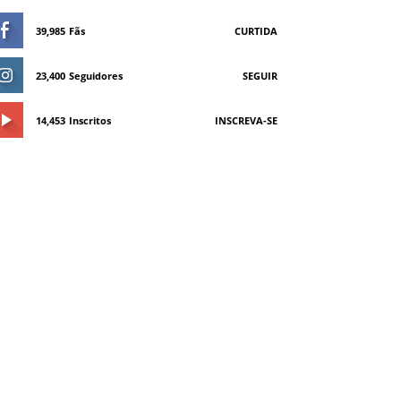
39,985
Fãs
CURTIDA
23,400
Seguidores
SEGUIR
14,453
Inscritos
INSCREVA-SE