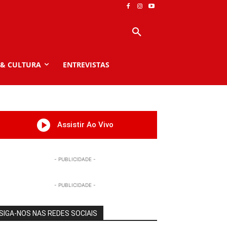
 & CULTURA
ENTREVISTAS
Assistir Ao Vivo
- PUBLICIDADE -
- PUBLICIDADE -
SIGA-NOS NAS REDES SOCIAIS