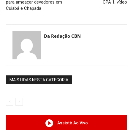
para ameaçar devedores em
CPA 1; vídeo
Cuiabá e Chapada
Da Redação CBN
MAIS LIDAS NESTA CATEGORIA
Assistir Ao Vivo