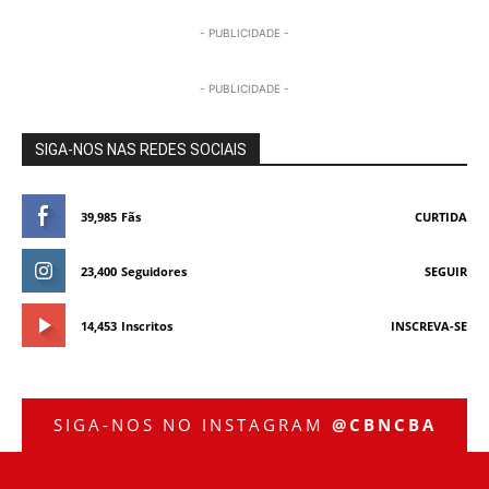
- PUBLICIDADE -
- PUBLICIDADE -
SIGA-NOS NAS REDES SOCIAIS
39,985
Fãs
CURTIDA
23,400
Seguidores
SEGUIR
14,453
Inscritos
INSCREVA-SE
SIGA-NOS NO INSTAGRAM
@CBNCBA