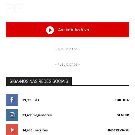
Assistir Ao Vivo
- PUBLICIDADE -
- PUBLICIDADE -
SIGA-NOS NAS REDES SOCIAIS
39,985
Fãs
CURTIDA
23,400
Seguidores
SEGUIR
14,453
Inscritos
INSCREVA-SE