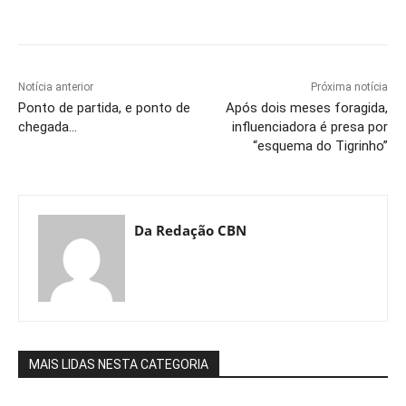
Notícia anterior
Próxima notícia
Ponto de partida, e ponto de
Após dois meses foragida,
chegada…
influenciadora é presa por
“esquema do Tigrinho”
Da Redação CBN
MAIS LIDAS NESTA CATEGORIA