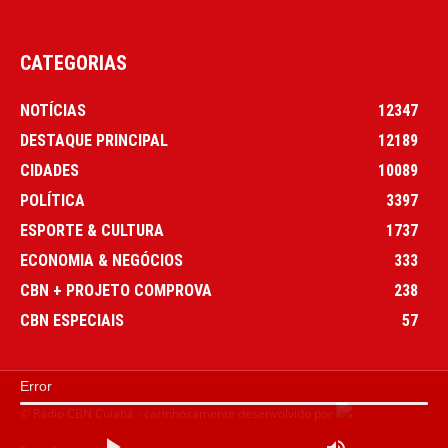
CATEGORIAS
NOTÍCIAS
12347
DESTAQUE PRINCIPAL
12189
CIDADES
10089
POLÍTICA
3397
ESPORTE & CULTURA
1737
ECONOMIA & NEGÓCIOS
333
CBN + PROJETO COMPROVA
238
CBN ESPECIAIS
57
Error
© Rádio CBN Cuiabá - carinhosamente desenvolvido por