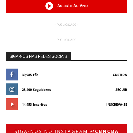
Assistir Ao Vivo
- PUBLICIDADE -
- PUBLICIDADE -
SIGA-NOS NAS REDES SOCIAIS
39,985
Fãs
CURTIDA
23,400
Seguidores
SEGUIR
14,453
Inscritos
INSCREVA-SE
SIGA-NOS NO INSTAGRAM
@CBNCBA