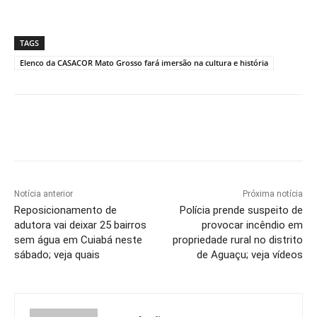
TAGS
Elenco da CASACOR Mato Grosso fará imersão na cultura e história
Notícia anterior
Próxima notícia
Reposicionamento de
Polícia prende suspeito de
adutora vai deixar 25 bairros
provocar incêndio em
sem água em Cuiabá neste
propriedade rural no distrito
sábado; veja quais
de Aguaçu; veja vídeos