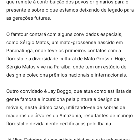
que remete à contribuição dos povos originários para o
presente e sobre o que estamos deixando de legado para
as gerações futuras.
O famtour contará com alguns convidados especiais,
como Sérgio Matos, um mato-grossense nascido em
Paranatinga, onde teve os primeiros contatos com a
floresta e a diversidade cultural de Mato Grosso. Hoje,
Sérgio Matos vive na Paraíba, onde tem um estúdio de
design e coleciona prêmios nacionais e internacionais.
Outro convidado é Jay Boggo, que atua como estilista de
gente famosa e incursiona pela pintura e design de
móveis, neste último caso, utilizando-se de sobras de
madeiras de árvores da Amazônia, resultantes de manejo
florestal e devidamente certificadas pelo Ibama.
Já Nina Coimbra é uma artista plástica e arte educadora