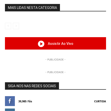
MAIS LIDAS NESTA CATEGORIA
Assistir Ao Vivo
- PUBLICIDADE -
- PUBLICIDADE -
SIGA-NOS NAS REDES SOCIAIS
39,985
Fãs
CURTIDA