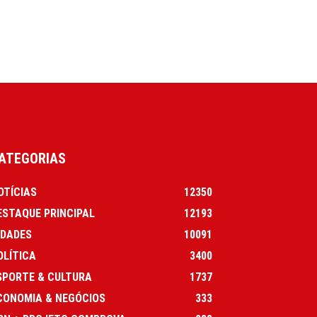
ATEGORIAS
OTÍCIAS
12350
ESTAQUE PRINCIPAL
12193
IDADES
10091
OLÍTICA
3400
SPORTE & CULTURA
1737
CONOMIA & NEGÓCIOS
333