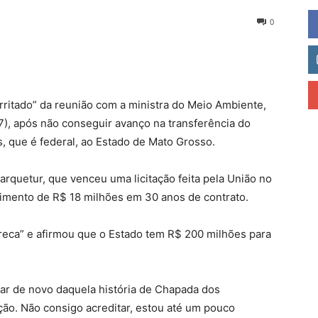
0
ritado” da reunião com a ministra do Meio Ambiente,
 (7), após não conseguir avanço na transferência do
 que é federal, ao Estado de Mato Grosso.
quetur, que venceu uma licitação feita pela União no
imento de R$ 18 milhões em 30 anos de contrato.
reca” e afirmou que o Estado tem R$ 200 milhões para
lar de novo daquela história de Chapada dos
ão. Não consigo acreditar, estou até um pouco