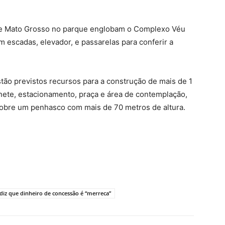
de Mato Grosso no parque englobam o Complexo Véu
 escadas, elevador, e passarelas para conferir a
tão previstos recursos para a construção de mais de 1
nete, estacionamento, praça e área de contemplação,
obre um penhasco com mais de 70 metros de altura.
 diz que dinheiro de concessão é “merreca”