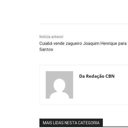
Compartilhe
Notícia anterior
Cuiabá vende zagueiro Joaquim Henrique para
Santos
Da Redação CBN
MAIS LIDAS NESTA CATEGORIA