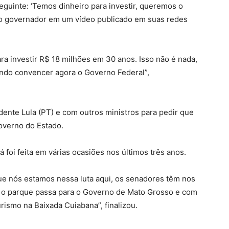
eguinte: ‘Temos dinheiro para investir, queremos o
u o governador em um vídeo publicado em suas redes
ra investir R$ 18 milhões em 30 anos. Isso não é nada,
ndo convencer agora o Governo Federal”,
ente Lula (PT) e com outros ministros para pedir que
Governo do Estado.
 foi feita em várias ocasiões nos últimos três anos.
e nós estamos nessa luta aqui, os senadores têm nos
 e o parque passa para o Governo de Mato Grosso e com
rismo na Baixada Cuiabana”, finalizou.