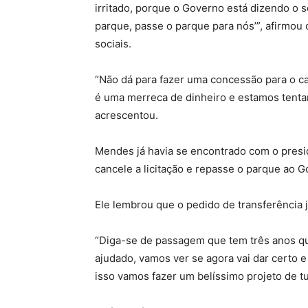
irritado, porque o Governo está dizendo o s
parque, passe o parque para nós’”, afirmo
sociais.
“Não dá para fazer uma concessão para o ca
é uma merreca de dinheiro e estamos tenta
acrescentou.
Mendes já havia se encontrado com o presid
cancele a licitação e repasse o parque ao 
Ele lembrou que o pedido de transferência já
“Diga-se de passagem que tem três anos qu
ajudado, vamos ver se agora vai dar certo
isso vamos fazer um belíssimo projeto de tu