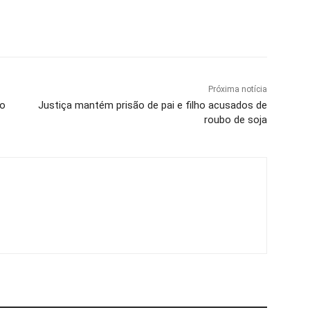
Próxima notícia
 o
Justiça mantém prisão de pai e filho acusados de
roubo de soja