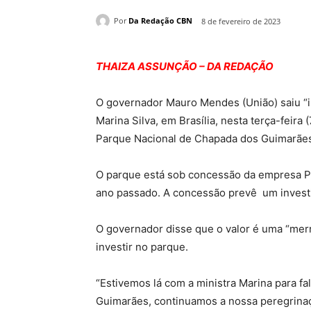
Por
Da Redação CBN
8 de fevereiro de 2023
THAIZA ASSUNÇÃO – DA REDAÇÃO
O governador Mauro Mendes (União) saiu “ir
Marina Silva, em Brasília, nesta terça-feira
Parque Nacional de Chapada dos Guimarães,
O parque está sob concessão da empresa Par
ano passado. A concessão prevê um invest
O governador disse que o valor é uma “mer
investir no parque.
“Estivemos lá com a ministra Marina para fa
Guimarães, continuamos a nossa peregrinaç