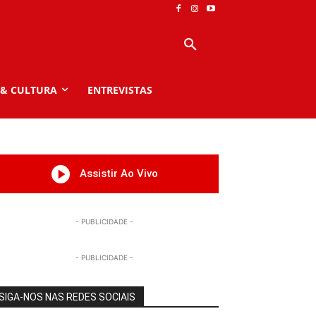
 & CULTURA
ENTREVISTAS
Assistir Ao Vivo
- PUBLICIDADE -
- PUBLICIDADE -
SIGA-NOS NAS REDES SOCIAIS