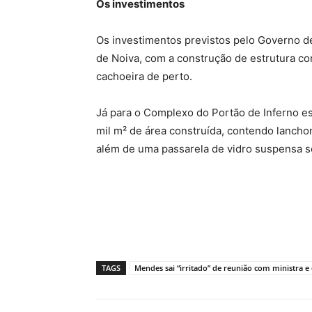
Os investimentos
Os investimentos previstos pelo Governo 
de Noiva, com a construção de estrutura com
cachoeira de perto.
Já para o Complexo do Portão de Inferno es
mil m² de área construída, contendo lancho
além de uma passarela de vidro suspensa s
TAGS
Mendes sai “irritado” de reunião com ministra e