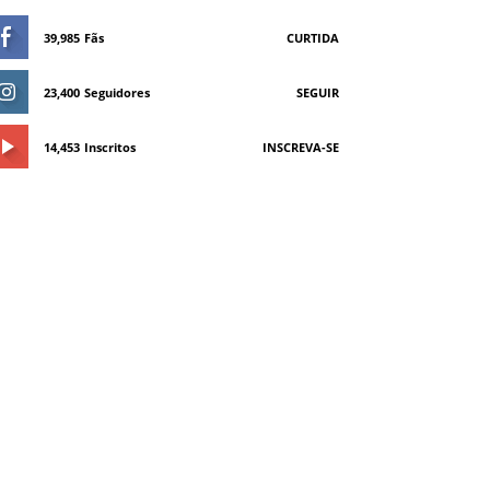
39,985
Fãs
CURTIDA
23,400
Seguidores
SEGUIR
14,453
Inscritos
INSCREVA-SE