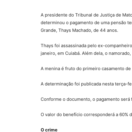
A presidente do Tribunal de Justiça de Mat
determinou o pagamento de uma pensão temp
Grande, Thays Machado, de 44 anos.
Thays foi assassinada pelo ex-companheiro,
janeiro, em Cuiabá. Além dela, o namorado,
A menina é fruto do primeiro casamento de
A determinação foi publicada nesta terça-fei
Conforme o documento, o pagamento será fe
O valor do benefício corresponderá a 60% d
O crime