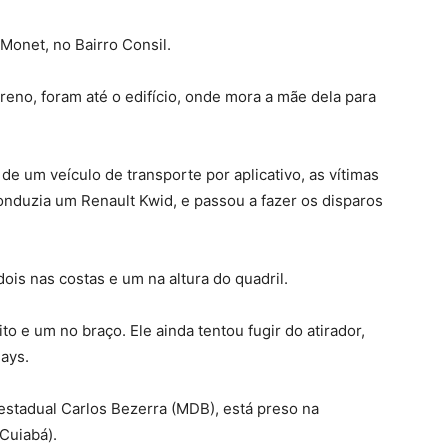
 Monet, no Bairro Consil.
no, foram até o edifício, onde mora a mãe dela para
de um veículo de transporte por aplicativo, as vítimas
nduzia um Renault Kwid, e passou a fazer os disparos
dois nas costas e um na altura do quadril.
ito e um no braço. Ele ainda tentou fugir do atirador,
ays.
 estadual Carlos Bezerra (MDB), está preso na
Cuiabá).