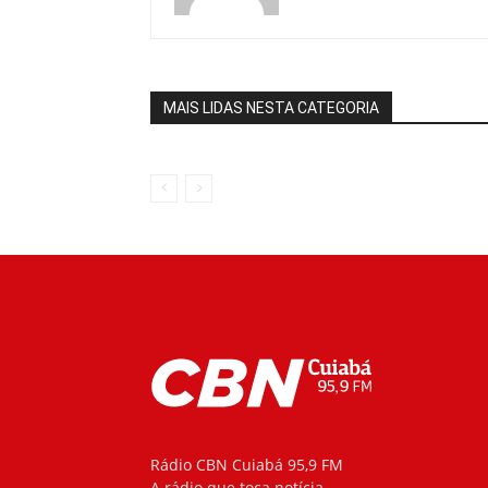
MAIS LIDAS NESTA CATEGORIA
Rádio CBN Cuiabá 95,9 FM
A rádio que toca notícia.