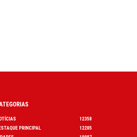
ATEGORIAS
OTÍCIAS
12358
ESTAQUE PRINCIPAL
12205