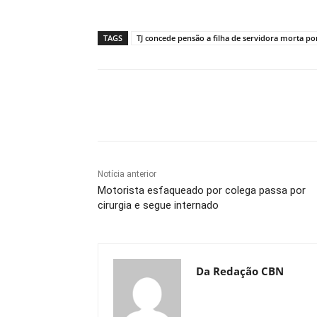
TAGS
TJ concede pensão a filha de servidora morta p
Compartilhe
Notícia anterior
Motorista esfaqueado por colega passa por
cirurgia e segue internado
Da Redação CBN