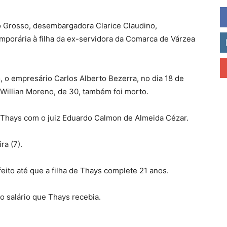
o Grosso, desembargadora Clarice Claudino,
orária à filha da ex-servidora da Comarca de Várzea
 o empresário Carlos Alberto Bezerra, no dia 18 de
 Willian Moreno, de 30, também foi morto.
 Thays com o juiz Eduardo Calmon de Almeida Cézar.
ra (7).
ito até que a filha de Thays complete 21 anos.
o salário que Thays recebia.