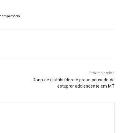
or empresário
Próxima notícia
Dono de distribuidora é preso acusado de
estuprar adolescente em MT