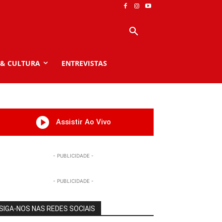
 & CULTURA
ENTREVISTAS
Assistir Ao Vivo
- PUBLICIDADE -
- PUBLICIDADE -
SIGA-NOS NAS REDES SOCIAIS