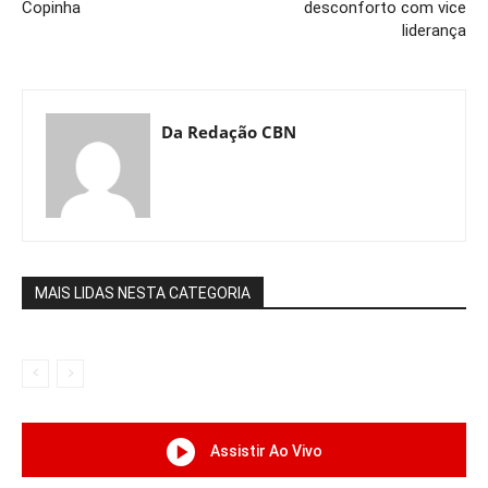
Copinha
desconforto com vice
liderança
Da Redação CBN
MAIS LIDAS NESTA CATEGORIA
Assistir Ao Vivo