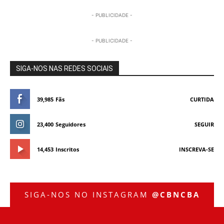
- PUBLICIDADE -
- PUBLICIDADE -
SIGA-NOS NAS REDES SOCIAIS
39,985
Fãs
CURTIDA
23,400
Seguidores
SEGUIR
14,453
Inscritos
INSCREVA-SE
SIGA-NOS NO INSTAGRAM
@CBNCBA