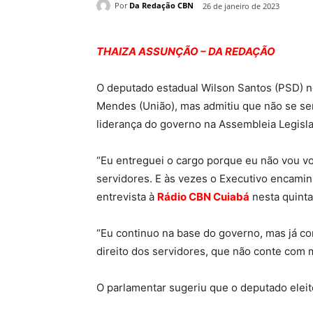
Por
Da Redação CBN
26 de janeiro de 2023
THAIZA ASSUNÇÃO – DA REDAÇÃO
O deputado estadual Wilson Santos (PSD) n
Mendes (União), mas admitiu que não se sen
liderança do governo na Assembleia Legisla
“Eu entreguei o cargo porque eu não vou vo
servidores. E às vezes o Executivo encamin
entrevista à
Rádio CBN Cuiabá
nesta quinta-
“Eu continuo na base do governo, mas já com
direito dos servidores, que não conte com 
O parlamentar sugeriu que o deputado eleito