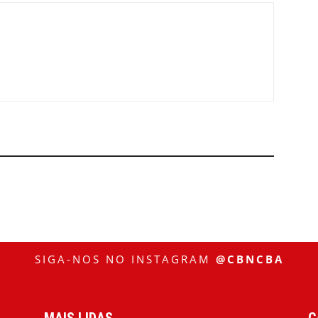
SIGA-NOS NO INSTAGRAM
@CBNCBA
MAIS LIDAS
C