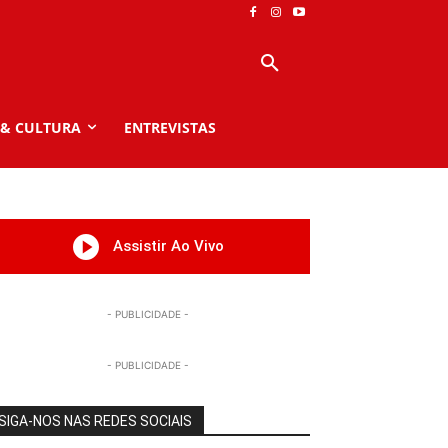
 & CULTURA
ENTREVISTAS
Assistir Ao Vivo
- PUBLICIDADE -
- PUBLICIDADE -
SIGA-NOS NAS REDES SOCIAIS