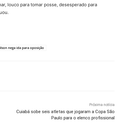
lhar, louco para tomar posse, desesperado para
tuou.
lson nega ida para oposição
Próxima notícia
Cuiabá sobe seis atletas que jogaram a Copa São
Paulo para o elenco profissional