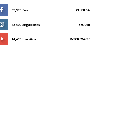
39,985
Fãs
CURTIDA
23,400
Seguidores
SEGUIR
14,453
Inscritos
INSCREVA-SE