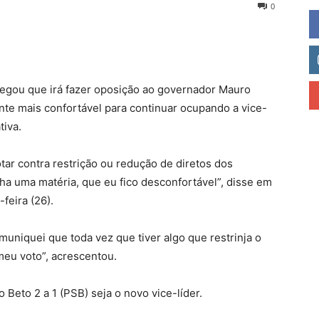
0
egou que irá fazer oposição ao governador Mauro
te mais confortável para continuar ocupando a vice-
tiva.
tar contra restrição ou redução de diretos dos
ha uma matéria, que eu fico desconfortável”, disse em
feira (26).
uniquei que toda vez que tiver algo que restrinja o
meu voto”, acrescentou.
 Beto 2 a 1 (PSB) seja o novo vice-líder.