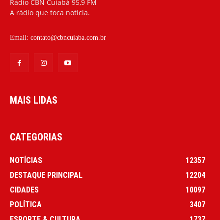
Rádio CBN Cuiabá 95,9 FM
A rádio que toca notícia.
Email:
contato@cbncuiaba.com.br
MAIS LIDAS
CATEGORIAS
NOTÍCIAS
12357
DESTAQUE PRINCIPAL
12204
CIDADES
10097
POLÍTICA
3407
ESPORTE & CULTURA
1737