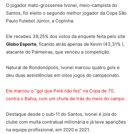
O jogador mato-grossense Ivonei, meio-campista do
Santos, foi eleito o segundo melhor jogador da Copa São
Paulo Futebol Júnior, a Copinha.
Ele recebeu 39,25% dos votos da enquete feita pelo site
Globo Esporte
, ficando atrás apenas de Kevin (43,31% ),
atacante do Palmeiras, que venceu a competição.
Natural de Rondonópolis, Ivonei marcou quatro gols e
deu duas assistências em oitos jogos do campeonato.
Ele marcou o “gol que Pelé não fez” na Copa de 70,
contra o Bahia, com um chute de trás do meio do campo.
Destaque desde o sub-11 do Santos, Ivonei é joia do
clube com multa contratual milionária e já teve aparições
na equipe profissional, em 2020 e 2021.