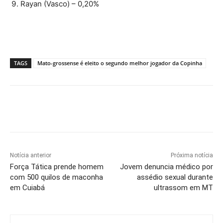
Rayan (Vasco) – 0,20%
TAGS
Mato-grossense é eleito o segundo melhor jogador da Copinha
Notícia anterior
Próxima notícia
Força Tática prende homem
Jovem denuncia médico por
com 500 quilos de maconha
assédio sexual durante
em Cuiabá
ultrassom em MT