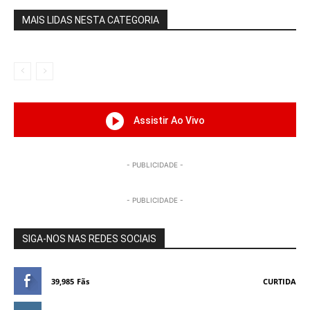
MAIS LIDAS NESTA CATEGORIA
Assistir Ao Vivo
- PUBLICIDADE -
- PUBLICIDADE -
SIGA-NOS NAS REDES SOCIAIS
39,985
Fãs
CURTIDA