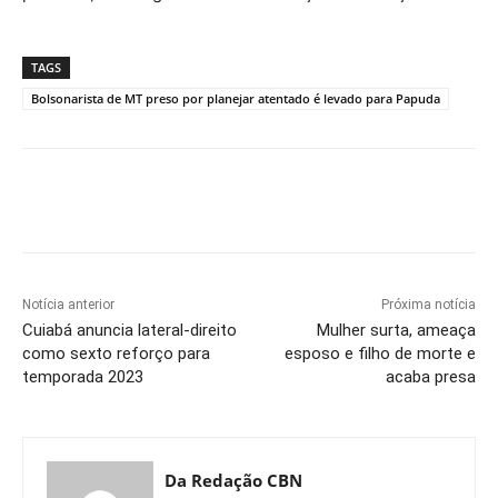
TAGS
Bolsonarista de MT preso por planejar atentado é levado para Papuda
Notícia anterior
Próxima notícia
Cuiabá anuncia lateral-direito
Mulher surta, ameaça
como sexto reforço para
esposo e filho de morte e
temporada 2023
acaba presa
Da Redação CBN