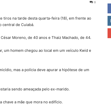
0
tiros na tarde desta quarta-feira (18), em frente ao
ão central de Cuiabá.
m César Moreno, de 40 anos e Thaiz Machado, de 44.
tar, um homem chegou ao local em um veículo Kwid e
icídio, mas a polícia deve apurar a hipótese de um
 estaria sendo ameaçada pelo ex-marido.
ma chave a mãe que mora no edifício.