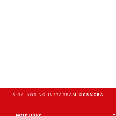
SIGA-NOS NO INSTAGRAM
@CBNCBA
MAIS LIDAS
C