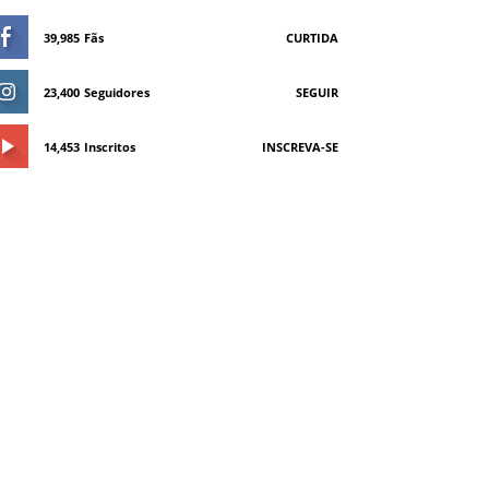
39,985
Fãs
CURTIDA
23,400
Seguidores
SEGUIR
14,453
Inscritos
INSCREVA-SE