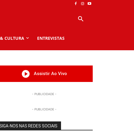
 & CULTURA
ENTREVISTAS
Assistir Ao Vivo
- PUBLICIDADE -
- PUBLICIDADE -
SIGA-NOS NAS REDES SOCIAIS