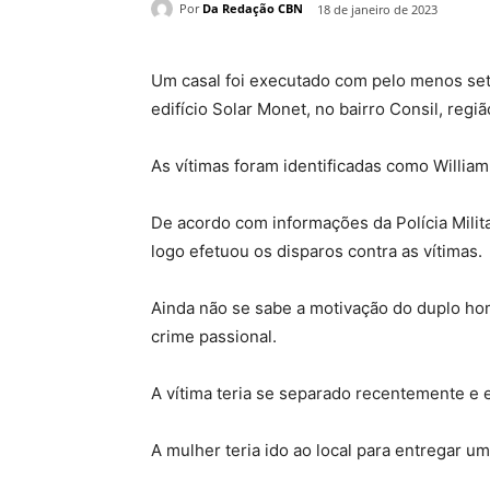
Por
Da Redação CBN
18 de janeiro de 2023
Um casal foi executado com pelo menos sete 
edifício Solar Monet, no bairro Consil, regi
As vítimas foram identificadas como Willia
De acordo com informações da Polícia Mili
logo efetuou os disparos contra as vítimas.
Ainda não se sabe a motivação do duplo hom
crime passional.
A vítima teria se separado recentemente e
A mulher teria ido ao local para entregar u