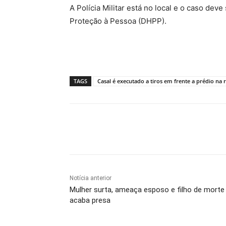
A Polícia Militar está no local e o caso dev
Proteção à Pessoa (DHPP).
TAGS
Casal é executado a tiros em frente a prédio na 
Compartilhe
Notícia anterior
Mulher surta, ameaça esposo e filho de morte
acaba presa