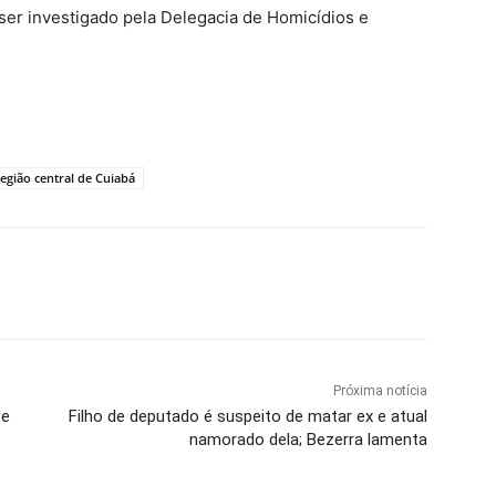
e ser investigado pela Delegacia de Homicídios e
região central de Cuiabá
Próxima notícia
 e
Filho de deputado é suspeito de matar ex e atual
namorado dela; Bezerra lamenta