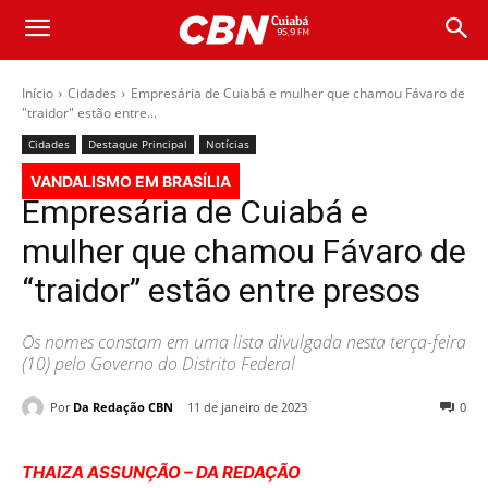
Início
Cidades
Empresária de Cuiabá e mulher que chamou Fávaro de
"traidor" estão entre...
Cidades
Destaque Principal
Notícias
VANDALISMO EM BRASÍLIA
Empresária de Cuiabá e
mulher que chamou Fávaro de
“traidor” estão entre presos
Os nomes constam em uma lista divulgada nesta terça-feira
(10) pelo Governo do Distrito Federal
Por
Da Redação CBN
11 de janeiro de 2023
0
THAIZA ASSUNÇÃO – DA REDAÇÃO