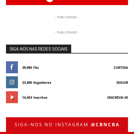
- PUBLICIDADE -
- PUBLICIDADE -
SIGA-NOS NAS REDES SOCIAIS
39,985
Fãs
CURTIDA
23,400
Seguidores
SEGUIR
14,453
Inscritos
INSCREVA-SE
SIGA-NOS NO INSTAGRAM
@CBNCBA