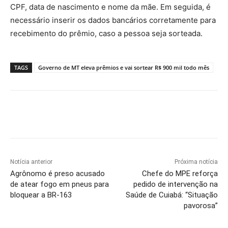
CPF, data de nascimento e nome da mãe. Em seguida, é
necessário inserir os dados bancários corretamente para
recebimento do prêmio, caso a pessoa seja sorteada.
TAGS
Governo de MT eleva prêmios e vai sortear R$ 900 mil todo mês
Notícia anterior
Próxima notícia
Agrônomo é preso acusado
Chefe do MPE reforça
de atear fogo em pneus para
pedido de intervenção na
bloquear a BR-163
Saúde de Cuiabá: “Situação
pavorosa”