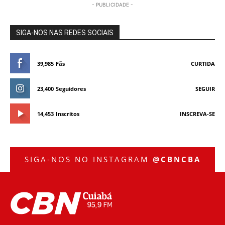
- PUBLICIDADE -
SIGA-NOS NAS REDES SOCIAIS
39,985
Fãs
CURTIDA
23,400
Seguidores
SEGUIR
14,453
Inscritos
INSCREVA-SE
SIGA-NOS NO INSTAGRAM
@CBNCBA