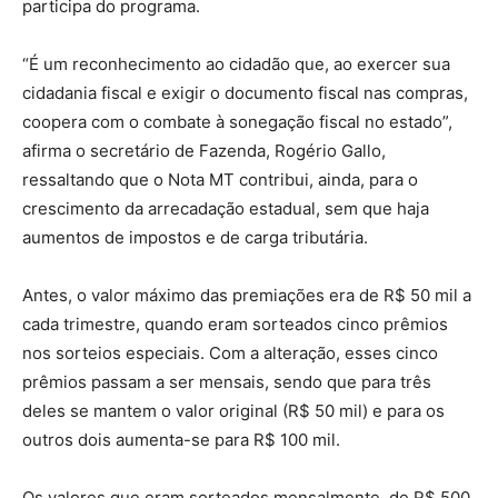
participa do programa.
“É um reconhecimento ao cidadão que, ao exercer sua
cidadania fiscal e exigir o documento fiscal nas compras,
coopera com o combate à sonegação fiscal no estado”,
afirma o secretário de Fazenda, Rogério Gallo,
ressaltando que o Nota MT contribui, ainda, para o
crescimento da arrecadação estadual, sem que haja
aumentos de impostos e de carga tributária.
Antes, o valor máximo das premiações era de R$ 50 mil a
cada trimestre, quando eram sorteados cinco prêmios
nos sorteios especiais. Com a alteração, esses cinco
prêmios passam a ser mensais, sendo que para três
deles se mantem o valor original (R$ 50 mil) e para os
outros dois aumenta-se para R$ 100 mil.
Os valores que eram sorteados mensalmente, de R$ 500