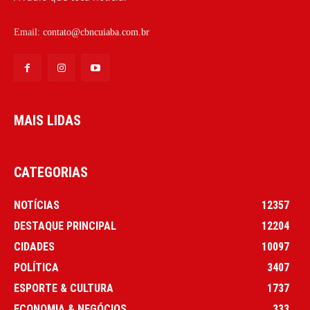
Email:
contato@cbncuiaba.com.br
MAIS LIDAS
CATEGORIAS
NOTÍCIAS
12357
DESTAQUE PRINCIPAL
12204
CIDADES
10097
POLÍTICA
3407
ESPORTE & CULTURA
1737
ECONOMIA & NEGÓCIOS
333