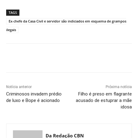
TAGS
Ex-chefe da Casa Civil e servidor são indiciados em esquema de grampos
ilegais
Notícia anterior
Próxima notícia
Criminosos invadem prédio
Filho é preso em flagrante
de luxo e Bope é acionado
acusado de estuprar a mãe
idosa
Da Redação CBN