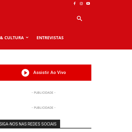
 & CULTURA
ENTREVISTAS
Assistir Ao Vivo
- PUBLICIDADE -
- PUBLICIDADE -
SIGA-NOS NAS REDES SOCIAIS