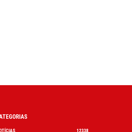
ATEGORIAS
OTÍCIAS
12338