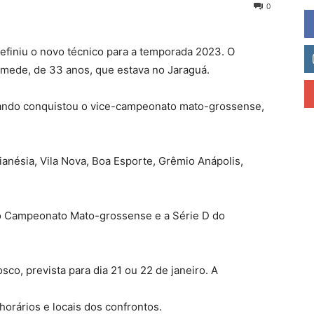
0
efiniu o novo técnico para a temporada 2023. O
Mamede, de 33 anos, que estava no Jaraguá.
ando conquistou o vice-campeonato mato-grossense,
anésia, Vila Nova, Boa Esporte, Grêmio Anápolis,
 o Campeonato Mato-grossense e a Série D do
sco, prevista para dia 21 ou 22 de janeiro. A
horários e locais dos confrontos.