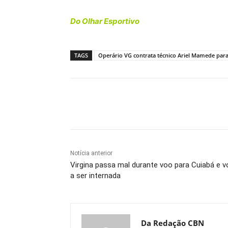
Do Olhar Esportivo
TAGS
Operário VG contrata técnico Ariel Mamede par
Compartilhe
Notícia anterior
Virgina passa mal durante voo para Cuiabá e v
a ser internada
Da Redação CBN