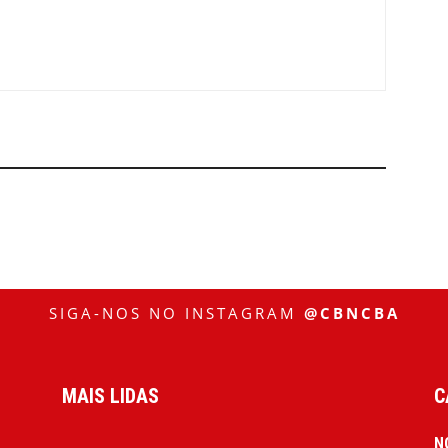
SIGA-NOS NO INSTAGRAM
@CBNCBA
MAIS LIDAS
C
N