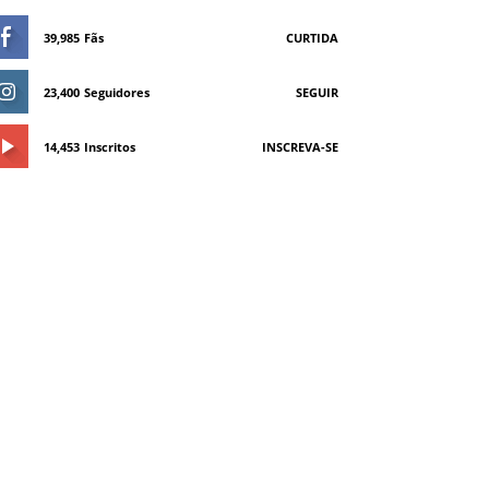
39,985
Fãs
CURTIDA
23,400
Seguidores
SEGUIR
14,453
Inscritos
INSCREVA-SE