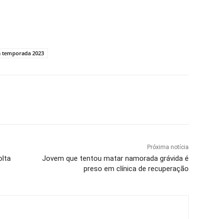
a temporada 2023
Próxima notícia
olta
Jovem que tentou matar namorada grávida é
preso em clínica de recuperação