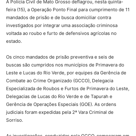
A Polícia Civil de Mato Grosso deflagrou, nesta quinta-
feira (15), a Operação Ponto Final para cumprimento de 11
mandados de prisão e de busca domiciliar contra
investigados por integrar uma associação criminosa
voltada ao roubo e furto de defensivos agrícolas no
estado.
Os cinco mandados de prisão preventiva e seis de
buscas são cumpridos nos municípios de Primavera do
Leste e Lucas do Rio Verde, por equipes da Gerência de
Combate ao Crime Organizado (GCCO), Delegacia
Especializada de Roubos e Furtos de Primavera do Leste,
Delegacias de Lucas do Rio Verde e de Tapurah e
Gerência de Operações Especiais (GOE). As ordens
judiciais foram expedidas pela 2ª Vara Criminal de
Sorriso.
As investigações, conduzidas pela GCCO, começaram em