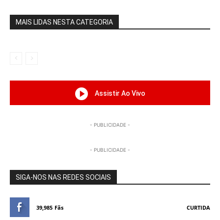
MAIS LIDAS NESTA CATEGORIA
Assistir Ao Vivo
- PUBLICIDADE -
- PUBLICIDADE -
SIGA-NOS NAS REDES SOCIAIS
39,985
Fãs
CURTIDA