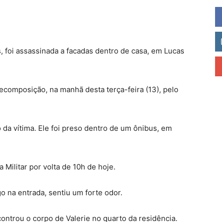
, foi assassinada a facadas dentro de casa, em Lucas
ecomposição, na manhã desta terça-feira (13), pelo
 da vítima. Ele foi preso dentro de um ônibus, em
 Militar por volta de 10h de hoje.
go na entrada, sentiu um forte odor.
ntrou o corpo de Valerie no quarto da residência.