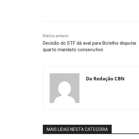
Compartilhe
Notícia anterior
Decisão do STF dá aval para Botelho disputar
quarto mandato consecutivo
Da Redação CBN
MAIS LIDAS NESTA CATEGORIA