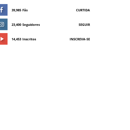
39,985
Fãs
CURTIDA
23,400
Seguidores
SEGUIR
14,453
Inscritos
INSCREVA-SE