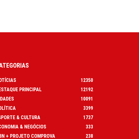
ATEGORIAS
OTÍCIAS
12350
ESTAQUE PRINCIPAL
12192
IDADES
10091
OLÍTICA
3399
SPORTE & CULTURA
1737
CONOMIA & NEGÓCIOS
333
BN + PROJETO COMPROVA
238