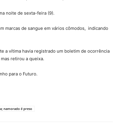
a noite de sexta-feira (9).
com marcas de sangue em vários cômodos, indicando
te a vítima havia registrado um boletim de ocorrência
mas retirou a queixa.
nho para o Futuro.
asa; namorado é preso