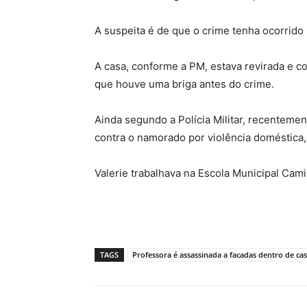
A suspeita é de que o crime tenha ocorrido n
A casa, conforme a PM, estava revirada e 
que houve uma briga antes do crime.
Ainda segundo a Polícia Militar, recentemen
contra o namorado por violência doméstica, 
Valerie trabalhava na Escola Municipal Cami
TAGS
Professora é assassinada a facadas dentro de c