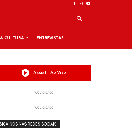
 & CULTURA
ENTREVISTAS
Assistir Ao Vivo
- PUBLICIDADE -
- PUBLICIDADE -
SIGA-NOS NAS REDES SOCIAIS