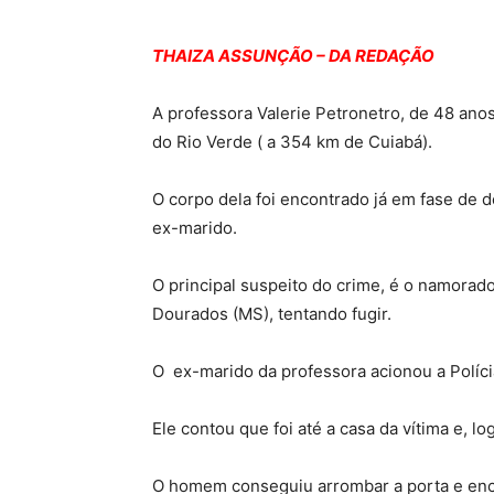
THAIZA ASSUNÇÃO – DA REDAÇÃO
A professora Valerie Petronetro, de 48 anos
do Rio Verde ( a 354 km de Cuiabá).
O corpo dela foi encontrado já em fase de d
ex-marido.
O principal suspeito do crime, é o namorado
Dourados (MS), tentando fugir.
O ex-marido da professora acionou a Polícia
Ele contou que foi até a casa da vítima e, lo
O homem conseguiu arrombar a porta e enco