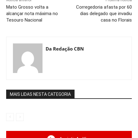
Notícia anterior
Próxima notícia
Mato Grosso volta a
Corregedoria afasta por 60
alcançar nota máxima no
dias delegado que invadiu
Tesouro Nacional
casa no Florais
Da Redação CBN
MAIS LIDAS NESTA CATEGORIA