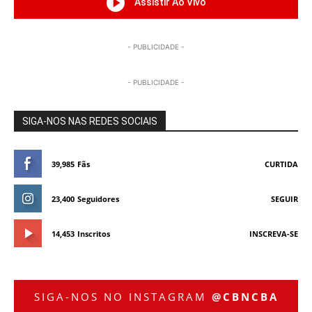
Assistir Ao Vivo
- PUBLICIDADE -
- PUBLICIDADE -
SIGA-NOS NAS REDES SOCIAIS
39,985
Fãs
CURTIDA
23,400
Seguidores
SEGUIR
14,453
Inscritos
INSCREVA-SE
SIGA-NOS NO INSTAGRAM
@CBNCBA