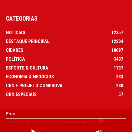
CATEGORIAS
NOTÍCIAS
12357
DESTAQUE PRINCIPAL
12204
CIDADES
10097
POLÍTICA
3407
ESPORTE & CULTURA
1737
ECONOMIA & NEGÓCIOS
333
CBN + PROJETO COMPROVA
238
CBN ESPECIAIS
57
Error
© Rádio CBN Cuiabá - carinhosamente desenvolvido por