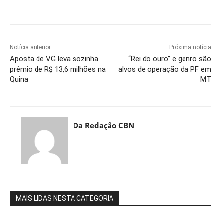
Notícia anterior
Próxima notícia
Aposta de VG leva sozinha
“Rei do ouro” e genro são
prêmio de R$ 13,6 milhões na
alvos de operação da PF em
Quina
MT
Da Redação CBN
MAIS LIDAS NESTA CATEGORIA