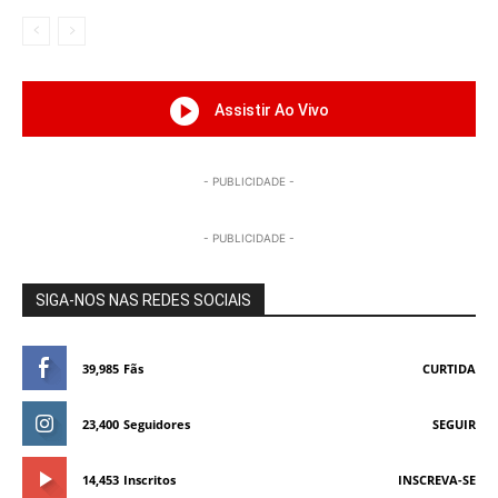
Assistir Ao Vivo
- PUBLICIDADE -
- PUBLICIDADE -
SIGA-NOS NAS REDES SOCIAIS
39,985
Fãs
CURTIDA
23,400
Seguidores
SEGUIR
14,453
Inscritos
INSCREVA-SE