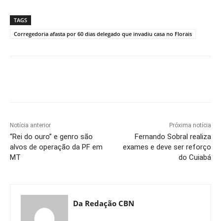
TAGS
Corregedoria afasta por 60 dias delegado que invadiu casa no Florais
Notícia anterior
Próxima notícia
“Rei do ouro” e genro são
Fernando Sobral realiza
alvos de operação da PF em
exames e deve ser reforço
MT
do Cuiabá
Da Redação CBN