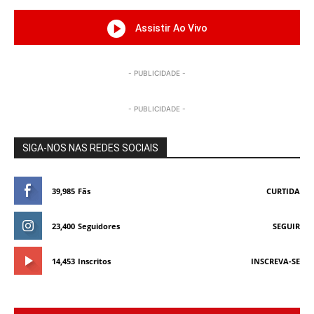
Assistir Ao Vivo
- PUBLICIDADE -
- PUBLICIDADE -
SIGA-NOS NAS REDES SOCIAIS
39,985
Fãs
CURTIDA
23,400
Seguidores
SEGUIR
14,453
Inscritos
INSCREVA-SE