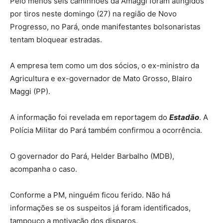
Pelo menos seis caminhões da Amaggi foram atingidos
por tiros neste domingo (27) na região de Novo
Progresso, no Pará, onde manifestantes bolsonaristas
tentam bloquear estradas.
A empresa tem como um dos sócios, o ex-ministro da
Agricultura e ex-governador de Mato Grosso, Blairo
Maggi (PP).
A informação foi revelada em reportagem do
Estadão
. A
Polícia Militar do Pará também confirmou a ocorrência.
O governador do Pará, Helder Barbalho (MDB),
acompanha o caso.
Conforme a PM, ninguém ficou ferido. Não há
informações se os suspeitos já foram identificados,
tampouco a motivação dos disparos.