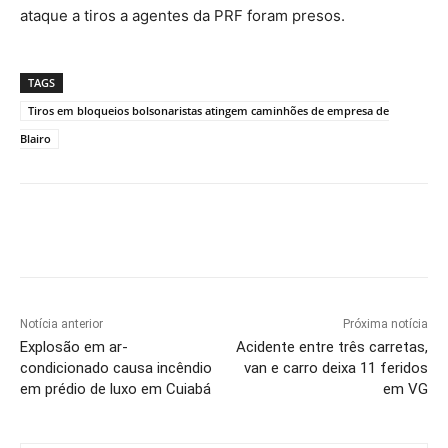
ataque a tiros a agentes da PRF foram presos.
TAGS
Tiros em bloqueios bolsonaristas atingem caminhões de empresa de
Blairo
Notícia anterior
Próxima notícia
Explosão em ar-
Acidente entre três carretas,
condicionado causa incêndio
van e carro deixa 11 feridos
em prédio de luxo em Cuiabá
em VG