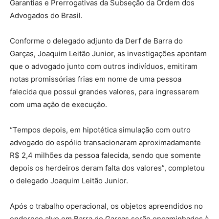
Garantias e Prerrogativas da Subseção da Ordem dos
Advogados do Brasil.
Conforme o delegado adjunto da Derf de Barra do
Garças, Joaquim Leitão Junior, as investigações apontam
que o advogado junto com outros indivíduos, emitiram
notas promissórias frias em nome de uma pessoa
falecida que possui grandes valores, para ingressarem
com uma ação de execução.
“Tempos depois, em hipotética simulação com outro
advogado do espólio transacionaram aproximadamente
R$ 2,4 milhões da pessoa falecida, sendo que somente
depois os herdeiros deram falta dos valores”, completou
o delegado Joaquim Leitão Junior.
Após o trabalho operacional, os objetos apreendidos no
endereço alvo em Barra do Garças serão encaminhados à