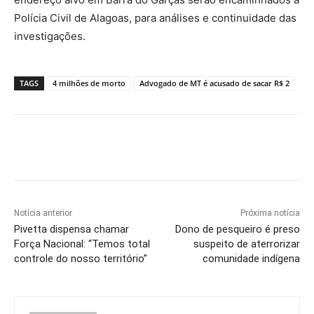
Polícia Civil de Alagoas, para análises e continuidade das
investigações.
TAGS
4 milhões de morto
Advogado de MT é acusado de sacar R$ 2
Notícia anterior
Próxima notícia
Pivetta dispensa chamar
Dono de pesqueiro é preso
Força Nacional: “Temos total
suspeito de aterrorizar
controle do nosso território”
comunidade indígena